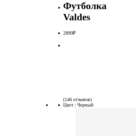
Футболка
Valdes
2
890
₽
(
146 отзывов
)
Цвет :
Черный