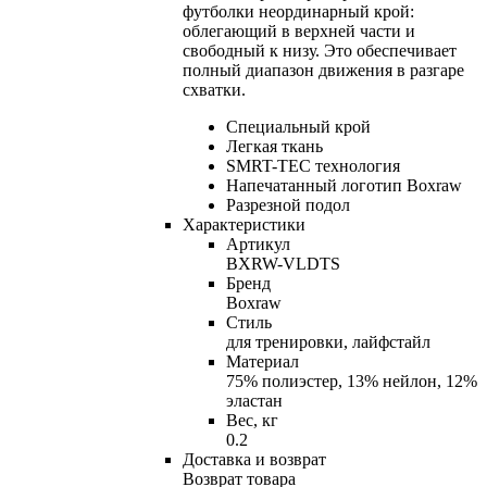
футболки неординарный крой:
облегающий в верхней части и
свободный к низу. Это обеспечивает
полный диапазон движения в разгаре
схватки.
Специальный крой
Легкая ткань
SMRT-TEC технология
Напечатанный логотип Boxraw
Разрезной подол
Характеристики
Артикул
BXRW-VLDTS
Бренд
Boxraw
Стиль
для тренировки, лайфстайл
Материал
75% полиэстер, 13% нейлон, 12%
эластан
Вес, кг
0.2
Доставка и возврат
Возврат товара