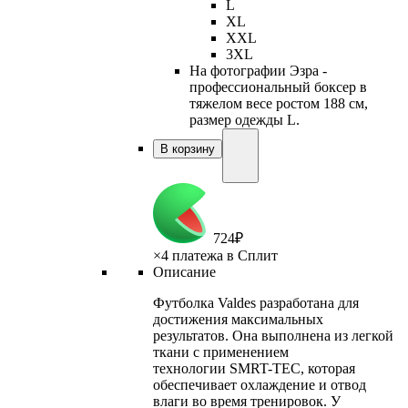
L
XL
XXL
3XL
На фотографии Эзра -
профессиональный боксер в
тяжелом весе ростом 188 см,
размер одежды L.
В корзину
724
₽
×
4 платежа в Сплит
Описание
Футболка Valdes разработана для
достижения максимальных
результатов. Она выполнена из легкой
ткани с применением
технологии SMRT-TEC, которая
обеспечивает охлаждение и отвод
влаги во время тренировок. У