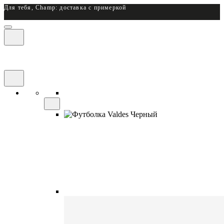
Для тебя, Champ: доставка с примеркой