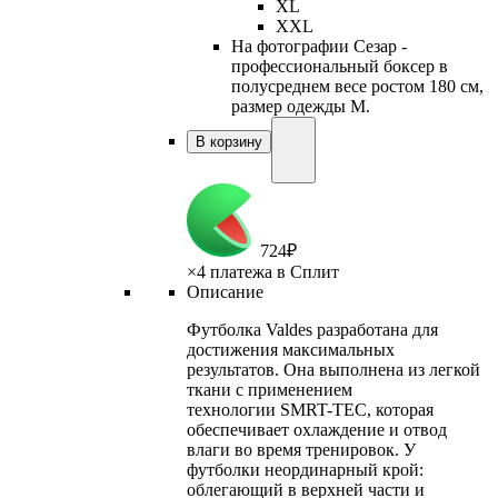
XL
XXL
На фотографии Сезар -
профессиональный боксер в
полусреднем весе ростом 180 см,
размер одежды M.
В корзину
724
₽
×
4 платежа в Сплит
Описание
Футболка Valdes разработана для
достижения максимальных
результатов. Она выполнена из легкой
ткани с применением
технологии SMRT-TEC, которая
обеспечивает охлаждение и отвод
влаги во время тренировок. У
футболки неординарный крой:
облегающий в верхней части и