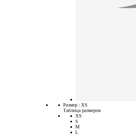
Размер :
XS
Таблица размеров
XS
S
M
L