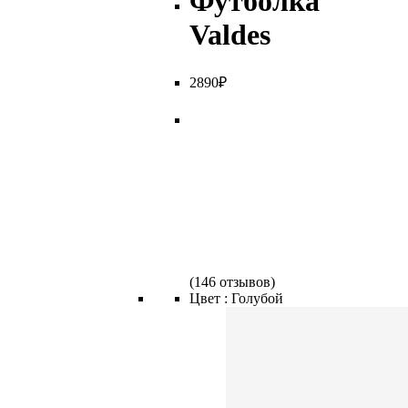
Футболка
Valdes
2
890
₽
(
146 отзывов
)
Цвет :
Голубой