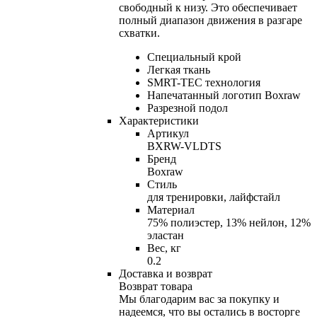
свободный к низу. Это обеспечивает
полный диапазон движения в разгаре
схватки.
Специальный крой
Легкая ткань
SMRT-TEC технология
Напечатанный логотип Boxraw
Разрезной подол
Характеристики
Артикул
BXRW-VLDTS
Бренд
Boxraw
Стиль
для тренировки, лайфстайл
Материал
75% полиэстер, 13% нейлон, 12%
эластан
Вес, кг
0.2
Доставка и возврат
Возврат товара
Мы благодарим вас за покупку и
надеемся, что вы остались в восторге