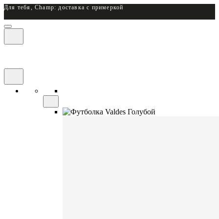
Для тебя, Champ: доставка с примеркой