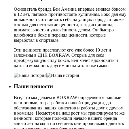
Основатель бренда Бен Аманна впервые занялся боксом
в 12 лет, пытаясь противостоять хулиганам. Бокс дал ему
возможность отстаивать себя на улицах города, а также
открыл для него такие ценности, как дисциплина,
внимательность и увлечённость делом. Он быстро
влюбился в бокс и перенял ценности, которые
выработал в спортзале.
Эти ценности преследуют его уже более 19 лет и
заложены в ДНК BOXRAW. Открыв для себя
преобразующую силу бокса, Бен хочет вдохновить и
дать возможность другим испытать то же самое.
Наши ценности
Все, что мы делаем в BOXRAW определяется нашими
ценностями, от разработки нашей продукции, до
обслуживания наших клиентов и работы друг с другом
в команде. Несмотря на наш рост мы транслируем те же
ценности, которые положили начало нашего бренда
много лет назад и по сей день они продолжают двигать
нас и культуру нашего бренда вперед.