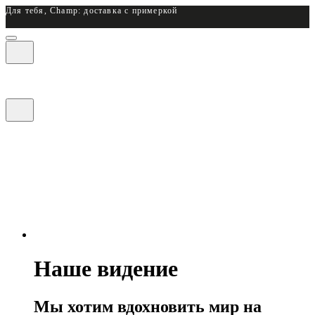
Для тебя, Champ: доставка с примеркой
Наше видение
Мы хотим вдохновить мир на