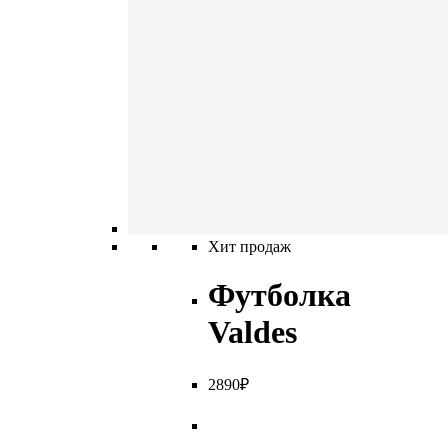
Хит продаж
Футболка
Valdes
2
890
₽