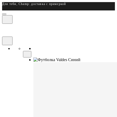
Для тебя, Champ: доставка с примеркой