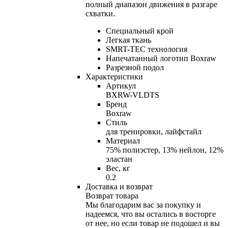
полный диапазон движения в разгаре
схватки.
Специальный крой
Легкая ткань
SMRT-TEC технология
Напечатанный логотип Boxraw
Разрезной подол
Характеристики
Артикул
BXRW-VLDTS
Бренд
Boxraw
Стиль
для тренировки, лайфстайл
Материал
75% полиэстер, 13% нейлон, 12%
эластан
Вес, кг
0.2
Доставка и возврат
Возврат товара
Мы благодарим вас за покупку и
надеемся, что вы остались в восторге
от нее, но если товар не подошел и вы