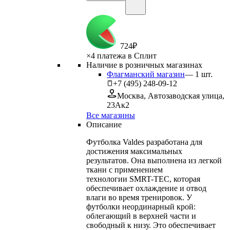
724
₽
×
4 платежа в Сплит
Наличие в розничных магазинах
Флагманский магазин
—
1
шт.
+7 (495) 248-09-12
Москва, Автозаводская улица,
23Ак2
Все магазины
Описание
Футболка Valdes разработана для
достижения максимальных
результатов. Она выполнена из легкой
ткани с применением
технологии SMRT-TEC, которая
обеспечивает охлаждение и отвод
влаги во время тренировок. У
футболки неординарный крой:
облегающий в верхней части и
свободный к низу. Это обеспечивает