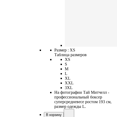
Размер :
XS
Таблица размеров
XS
S
M
L
XL
XXL
3XL
На фотографии Тай Митчелл -
профессиональный боксер
суперсредневесе ростом 193 см,
размер одежды L.
В корзину