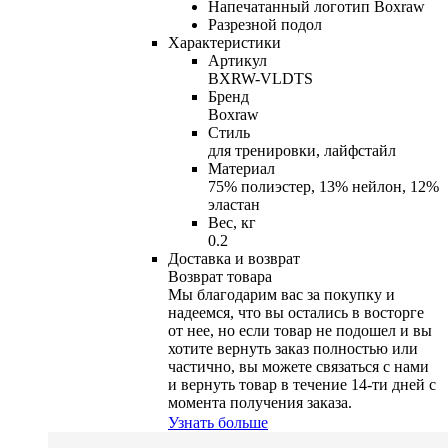
Напечатанный логотип Boxraw
Разрезной подол
Характеристики
Артикул
BXRW-VLDTS
Бренд
Boxraw
Стиль
для тренировки, лайфстайл
Материал
75% полиэстер, 13% нейлон, 12%
эластан
Вес, кг
0.2
Доставка и возврат
Возврат товара
Мы благодарим вас за покупку и
надеемся, что вы остались в восторге
от нее, но если товар не подошел и вы
хотите вернуть заказ полностью или
частично, вы можете связаться с нами
и вернуть товар в течение
14-ти
дней с
момента получения заказа.
Узнать больше