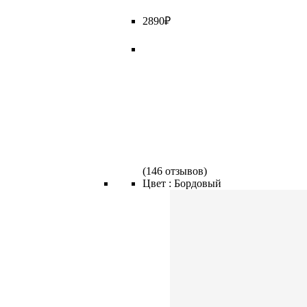
2
890
₽
(
146 отзывов
)
Цвет :
Бордовый