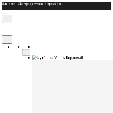
Для тебя, Champ: доставка с примеркой