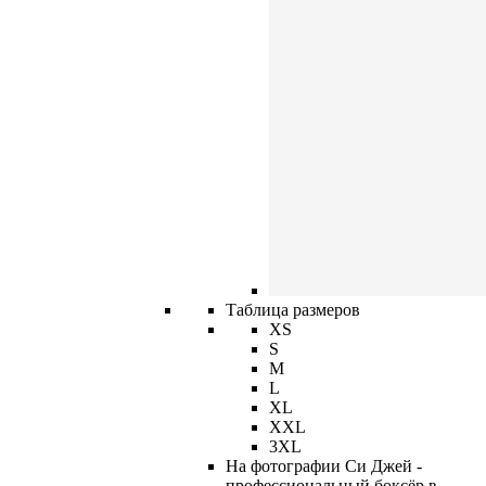
Таблица размеров
XS
S
M
L
XL
XXL
3XL
На фотографии Си Джей -
профессиональный боксёр в