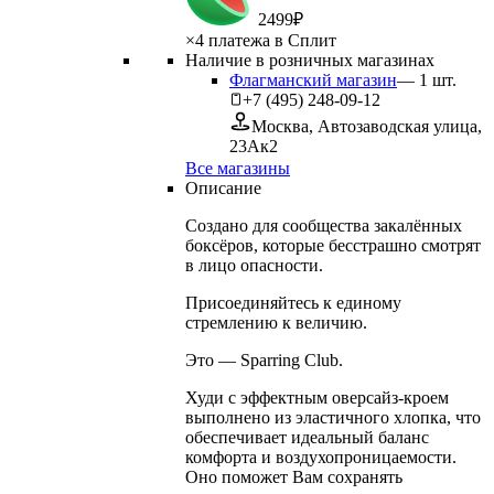
2
499
₽
×
4 платежа в Сплит
Наличие в розничных магазинах
Флагманский магазин
—
1
шт.
+7 (495) 248-09-12
Москва, Автозаводская улица,
23Ак2
Все магазины
Описание
Создано для сообщества закалённых
боксёров, которые бесстрашно смотрят
в лицо опасности.
Присоединяйтесь к единому
стремлению к величию.
Это — Sparring Club.
Худи с эффектным оверсайз-кроем
выполнено из эластичного хлопка, что
обеспечивает идеальный баланс
комфорта и воздухопроницаемости.
Оно поможет Вам сохранять