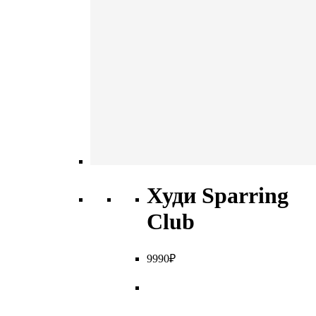
Худи Sparring
Club
9
990
₽