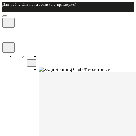
Для тебя, Champ: доставка с примеркой