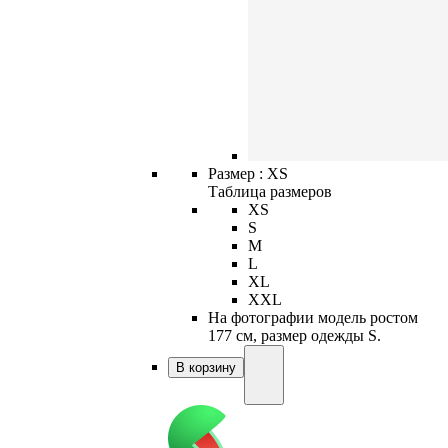
Размер :
XS
Таблица размеров
XS
S
M
L
XL
XXL
На фотографии модель ростом
177 см, размер одежды S.
В корзину