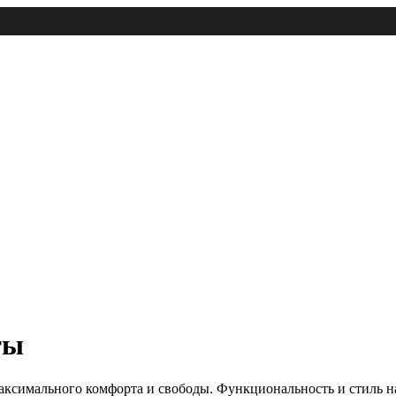
ты
симального комфорта и свободы. Функциональность и стиль н