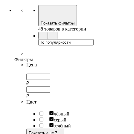
Показать фильтры
48 товаров в категории
Фильтры
Цена
₽
₽
Цвет
чёрный
серый
зелёный
Показать еще 7