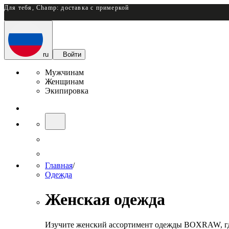
Для тебя, Champ: доставка с примеркой
ru
Войти
Мужчинам
Женщинам
Экипировка
Главная
/
Одежда
Женская одежда
Изучите женский ассортимент одежды BOXRAW, где