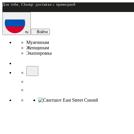
Для тебя, Champ: доставка с примеркой
ru
Войти
Мужчинам
Женщинам
Экипировка