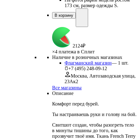
173 см, размер одежды S.
В корзину
2
124
₽
×
4 платежа в Сплит
Наличие в розничных магазинах
Флагманский магазин
—
1
шт.
+7 (495) 248-09-12
Москва, Автозаводская улица,
23Ак2
Все магазины
Описание
Комфорт перед бурей.
Ты настраиваешь руки и голову на бой.
Свитшот создан, чтобы разогреть тело
в минуты тишины до того, как
прозвучит твоё имя. Ткань French Terry