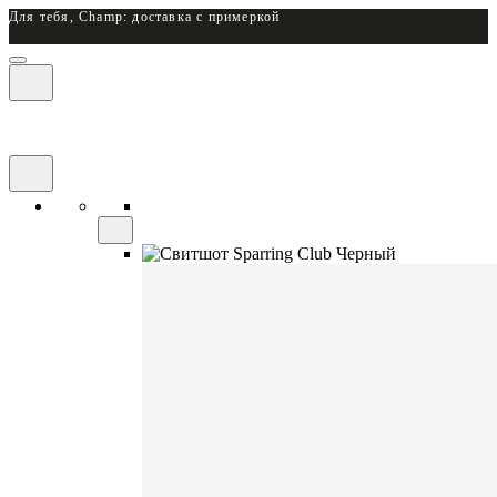
Для тебя, Champ: доставка с примеркой