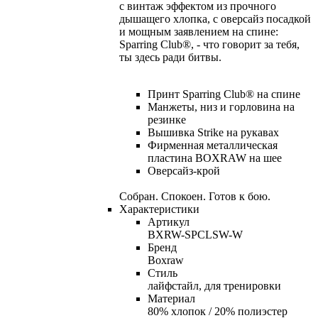
с винтаж эффектом из прочного
дышащего хлопка, с оверсайз посадкой
и мощным заявлением на спине:
Sparring Club®, - что говорит за тебя,
ты здесь ради битвы.
Принт Sparring Club® на спине
Манжеты, низ и горловина на
резинке
Вышивка Strike на рукавах
Фирменная металлическая
пластина BOXRAW на шее
Оверсайз-крой
Собран. Спокоен. Готов к бою.
Характеристики
Артикул
BXRW-SPCLSW-W
Бренд
Boxraw
Стиль
лайфстайл, для тренировки
Материал
80% хлопок / 20% полиэстер