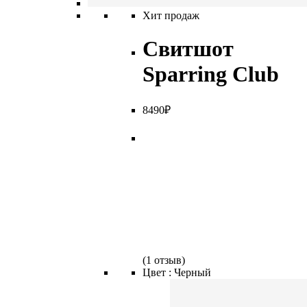
Хит продаж
Свитшот
Sparring Club
8
490
₽
(
1 отзыв
)
Цвет :
Черный