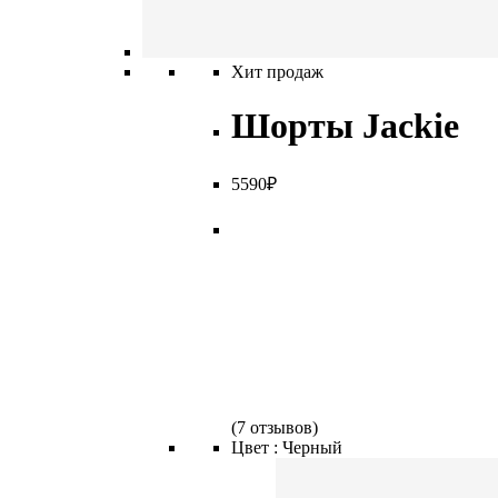
Хит продаж
Шорты Jackie
5
590
₽
(
7 отзывов
)
Цвет :
Черный