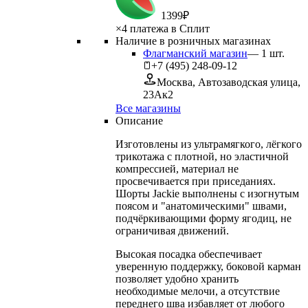
1
399
₽
×
4 платежа в Сплит
Наличие в розничных магазинах
Флагманский магазин
—
1
шт.
+7 (495) 248-09-12
Москва, Автозаводская улица,
23Ак2
Все магазины
Описание
Изготовлены из ультрамягкого, лёгкого
трикотажа с плотной, но эластичной
компрессией, материал не
просвечивается при приседаниях.
Шорты Jackie выполнены с изогнутым
поясом и "анатомическими" швами,
подчёркивающими форму ягодиц, не
ограничивая движений.
Высокая посадка обеспечивает
уверенную поддержку, боковой карман
позволяет удобно хранить
необходимые мелочи, а отсутствие
переднего шва избавляет от любого