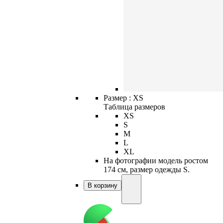
Размер :
XS
Таблица размеров
XS
S
M
L
XL
На фотографии модель ростом
174 см, размер одежды S.
В корзину