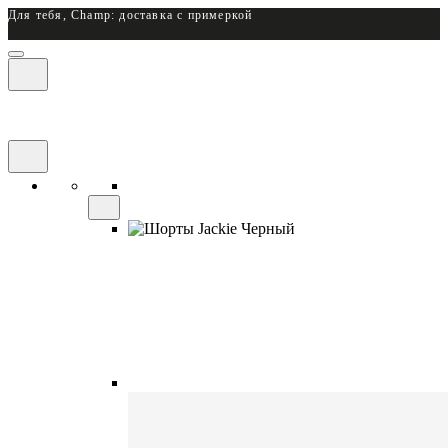
Для тебя, Champ: доставка с примеркой