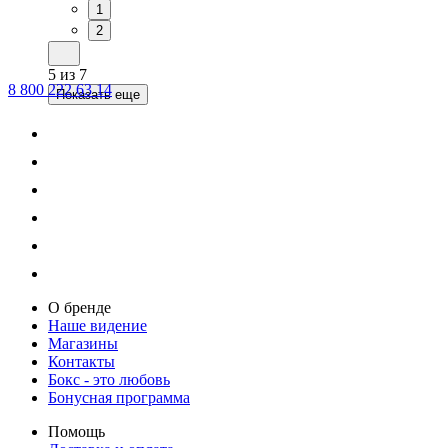
1
2
5
из
7
8 800 222 63 14
Показать еще
О бренде
Наше видение
Магазины
Контакты
Бокс - это любовь
Бонусная программа
Помощь