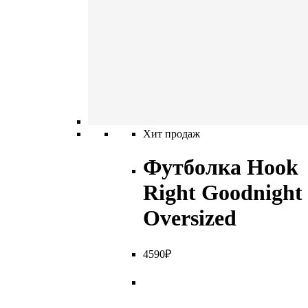
Хит продаж
Футболка Hook
Right Goodnight
Oversized
4
590
₽