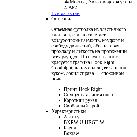
Москва, Автозаводская улица,
23Ак2
Все магазины
Описание
Объемная футболка из эластичного
хлопка идеально сочетает
воздухопроницаемость, комфорт и
свободу движений, обеспечивая
прохладу и легкость на протяжении
всех раундов. На груди и спине
красуется графика Hook Right
Goodnight, напоминающая: зацепил
хуком, добил справа — спокойной
ночи.
Принт Hook Right
Спущенная линия плеч
Короткий рукав
Свободный крой
Характеристики
Артикул
BXRW-U-HRGT-W
Бренд
Boxraw