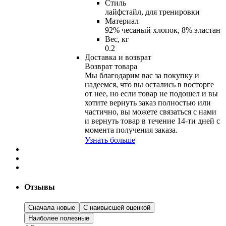
Стиль
лайфстайл, для тренировки
Материал
92% чесаный хлопок, 8% эластан
Вес, кг
0.2
Доставка и возврат
Возврат товара
Мы благодарим вас за покупку и
надеемся, что вы остались в восторге
от нее, но если товар не подошел и вы
хотите вернуть заказ полностью или
частично, вы можете связаться с нами
и вернуть товар в течение
14-ти
дней с
момента получения заказа.
Узнать больше
Отзывы
Сначала новые
С наивысшей оценкой
Наиболее полезные