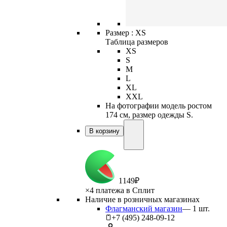
Размер :
XS
Таблица размеров
XS
S
M
L
XL
XXL
На фотографии модель ростом
174 см, размер одежды S.
В корзину
1
149
₽
×
4 платежа в Сплит
Наличие в розничных магазинах
Флагманский магазин
—
1
шт.
+7 (495) 248-09-12