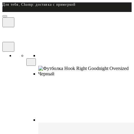
Для тебя, Champ: доставка с примеркой