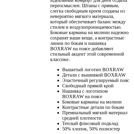
Идеальный комфорт для дней отдыха
переосмыслен. Штаны с прямым,
слегка свободным кроем созданы из
невероятно мягкого материала,
который обеспечивает баланс между
стилем и воздухопроницаемостью.
Боковые карманы на молнии надежно
сохранят ваши вещи, а контрастные
линии по бокам и нашивка
BOXRAW на поясе добавляют
стильный акцент этой современной
классике.
Вышитый логотип BOXRAW
Детали с вышивкой BOXRAW
Эластичный регулируемый пояс
Свободный прямой крой
Нашивка с логотипом
BOXRAW на поясе
Боковые карманы на молнии
Контрастные детали по бокам
Премиальный мягкий материал
средней плотности
Теплый флисовый подклад
50% хлопок, 50% полиэстер