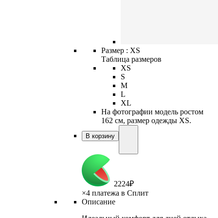
Размер :
XS
Таблица размеров
XS
S
M
L
XL
На фотографии модель ростом
162 см, размер одежды XS.
В корзину
2
224
₽
×
4 платежа в Сплит
Описание