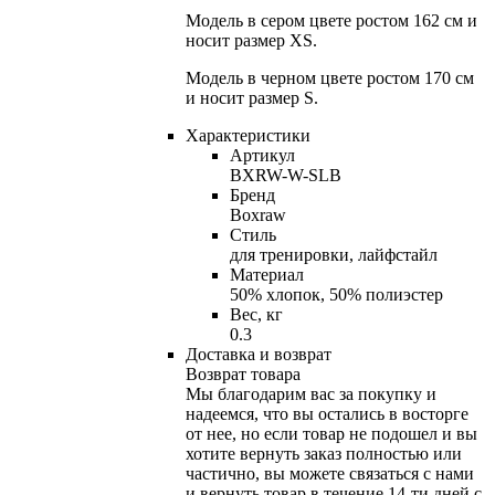
Модель в сером цвете ростом 162 см и
носит размер XS.
Модель в черном цвете ростом 170 см
и носит размер S.
Характеристики
Артикул
BXRW-W-SLB
Бренд
Boxraw
Стиль
для тренировки, лайфстайл
Материал
50% хлопок, 50% полиэстер
Вес, кг
0.3
Доставка и возврат
Возврат товара
Мы благодарим вас за покупку и
надеемся, что вы остались в восторге
от нее, но если товар не подошел и вы
хотите вернуть заказ полностью или
частично, вы можете связаться с нами
и вернуть товар в течение
14-ти
дней с