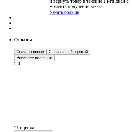
и вернуть товар в течение
14-ти
дней с
момента получения заказа.
Узнать больше
Отзывы
Сначала новые
С наивысшей оценкой
Наиболее полезные
5.0
21 оценка