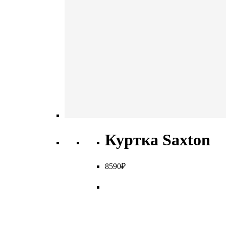
Куртка Saxton
8
590
₽