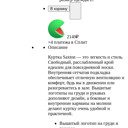
В корзину
2
149
₽
×
4 платежа в Сплит
Описание
Куртка Saxton — это легкость и стиль.
Свободный, расслабленный крой
идеален для повседневной носки.
Внутренняя сетчатая подкладка
обеспечивает отличную вентиляцию и
комфорт, будь вы в движении или
разогреваетесь в зале. Вышитые
логотипы на груди и рукавах
дополняют дизайн, а боковые и
внутренние карманы на молнии
делают куртку очень удобной и
практичной.
Вышитый логотип на груди и