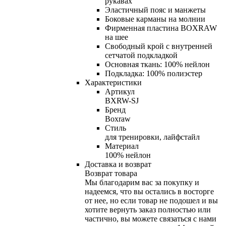
рукавах
Эластичный пояс и манжеты
Боковые карманы на молнии
Фирменная пластина BOXRAW
на шее
Свободный крой с внутренней
сетчатой подкладкой
Основная ткань: 100% нейлон
Подкладка: 100% полиэстер
Характеристики
Артикул
BXRW-SJ
Бренд
Boxraw
Стиль
для тренировки, лайфстайл
Материал
100% нейлон
Доставка и возврат
Возврат товара
Мы благодарим вас за покупку и
надеемся, что вы остались в восторге
от нее, но если товар не подошел и вы
хотите вернуть заказ полностью или
частично, вы можете связаться с нами