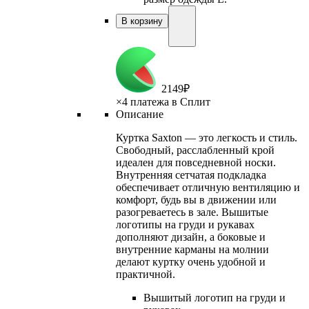
В корзину
2
149
₽
×
4 платежа в Сплит
Описание
Куртка Saxton — это легкость и стиль.
Свободный, расслабленный крой
идеален для повседневной носки.
Внутренняя сетчатая подкладка
обеспечивает отличную вентиляцию и
комфорт, будь вы в движении или
разогреваетесь в зале. Вышитые
логотипы на груди и рукавах
дополняют дизайн, а боковые и
внутренние карманы на молнии
делают куртку очень удобной и
практичной.
Вышитый логотип на груди и