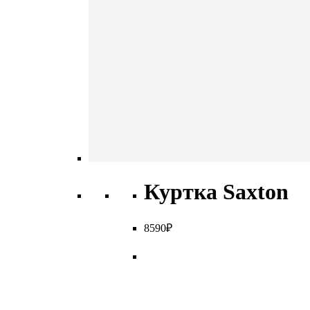
Куртка Saxton
8
590
₽