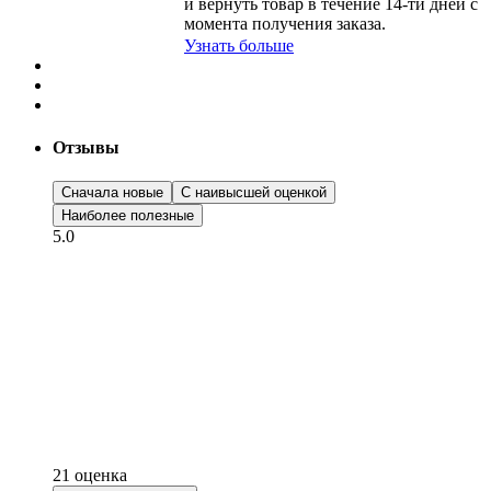
и вернуть товар в течение
14-ти
дней с
момента получения заказа.
Узнать больше
Отзывы
Сначала новые
С наивысшей оценкой
Наиболее полезные
5.0
21 оценка