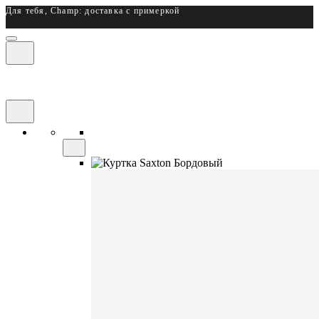
Для тебя, Champ: доставка с примеркой