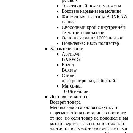
рукавах
Эластичный пояс и манжеты
Боковые карманы на молнии
Фирменная пластина BOXRAW
на шее
Свободный крой с внутренней
сетчатой подкладкой
Основная ткань: 100% нейлон
Подкладка: 100% полиэстер
Характеристики
Артикул
BXRW-SJ
Бренд
Boxraw
Стиль
для тренировки, лайфстайл
Материал
100% нейлон
Доставка и возврат
Возврат товара
Мы благодарим вас за покупку и
надеемся, что вы остались в восторге
от нее, но если товар не подошел и вы
хотите вернуть заказ полностью или
частично, вы можете связаться с нами