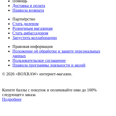
Помощь
Доставка и оплата
Правила возврата
Партнёрство
Стать дилером
Розничным магазинам
Стать амбассадором
Запустить коллаборацию
Правовая информация
Положение об обработке и защите персональных
данных
Пользовательское соглашение
Правила программы лояльности и акций
© 2026 «BOXRAW» интернет-магазин.
Копите баллы с покупок и оплачивайте ими до 100%
следующего заказа
Подробнее