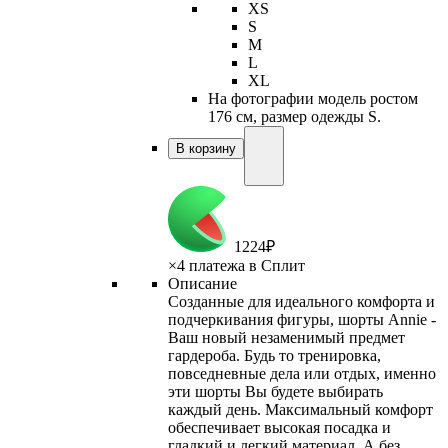
XS
S
M
L
XL
На фотографии модель ростом
176 см, размер одежды S.
В корзину
1
224
₽
×
4 платежа в Сплит
Описание
Созданные для идеального комфорта и
подчеркивания фигуры, шорты Annie -
Ваш новый незаменимый предмет
гардероба. Будь то тренировка,
повседневные дела или отдых, именно
эти шорты Вы будете выбирать
каждый день. Максимальный комфорт
обеспечивает высокая посадка и
гладкий и легкий материал. А без