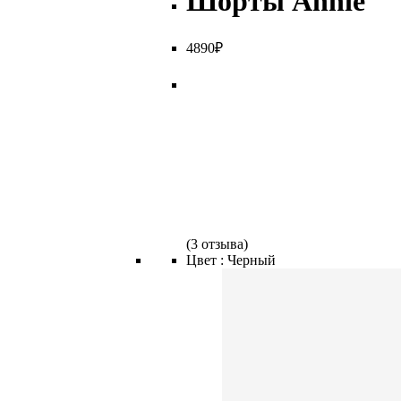
Шорты Annie
4
890
₽
(
3 отзыва
)
Цвет :
Черный