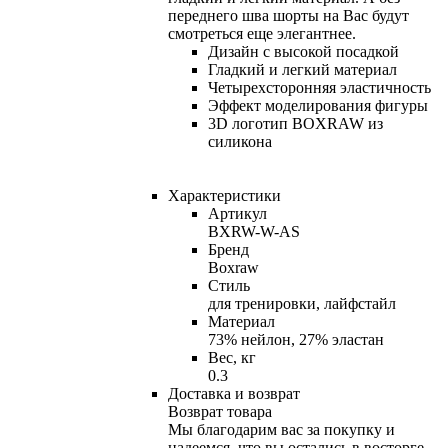
переднего шва шорты на Вас будут
смотреться еще элегантнее.
Дизайн с высокой посадкой
Гладкий и легкий материал
Четырехсторонняя эластичность
Эффект моделирования фигуры
3D логотип BOXRAW из
силикона
Характеристики
Артикул
BXRW-W-AS
Бренд
Boxraw
Стиль
для тренировки, лайфстайл
Материал
73% нейлон, 27% эластан
Вес, кг
0.3
Доставка и возврат
Возврат товара
Мы благодарим вас за покупку и
надеемся, что вы остались в восторге