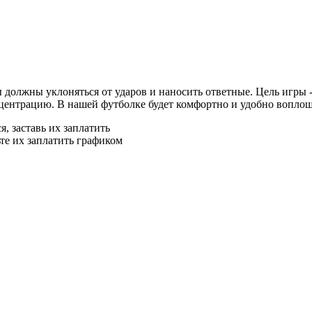
вы должны уклоняться от ударов и наносить ответные. Цель игры -
ентрацию. В нашей футболке будет комфортно и удобно воплощат
я, заставь их заплатить
ьте их заплатить графиком