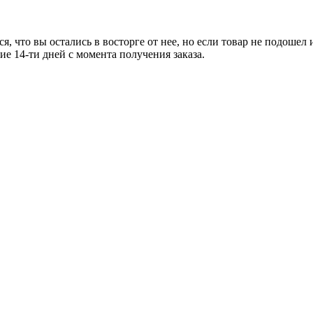
я, что вы остались в восторге от нее, но если товар не подошел
ние
14-ти
дней с момента получения заказа.