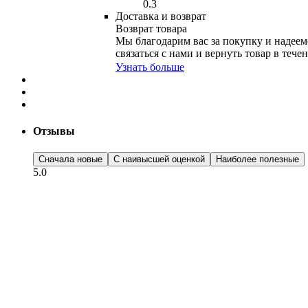
0.3
Доставка и возврат
Возврат товара
Мы благодарим вас за покупку и надеемс
связаться с нами и вернуть товар в тече
Узнать больше
Отзывы
Сначала новые
С наивысшей оценкой
Наиболее полезные
5.0