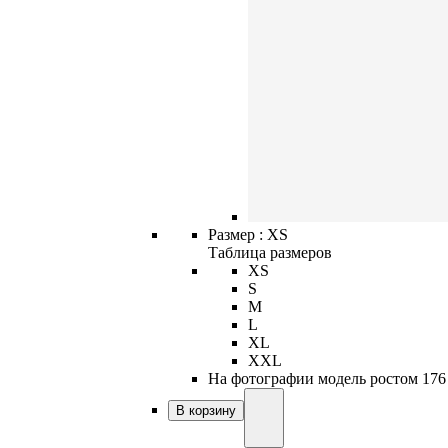
Размер :
XS
Таблица размеров
XS
S
M
L
XL
XXL
На фотографии модель ростом 176 
В корзину