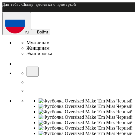
Для тебя, Champ: доставка с примеркой
ru
Войти
Мужчинам
Женщинам
Экипировка