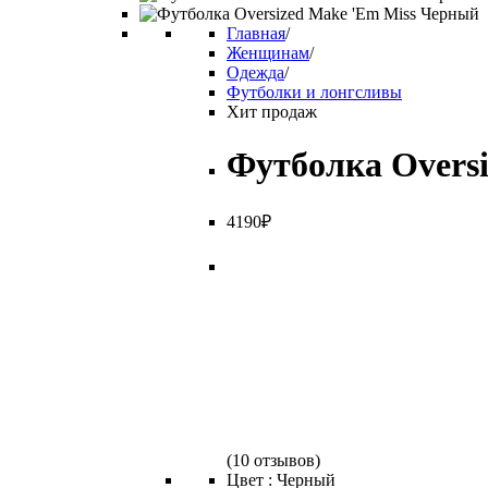
Главная
/
Женщинам
/
Одежда
/
Футболки и лонгсливы
Хит продаж
Футболка Oversi
4
190
₽
(
10 отзывов
)
Цвет :
Черный