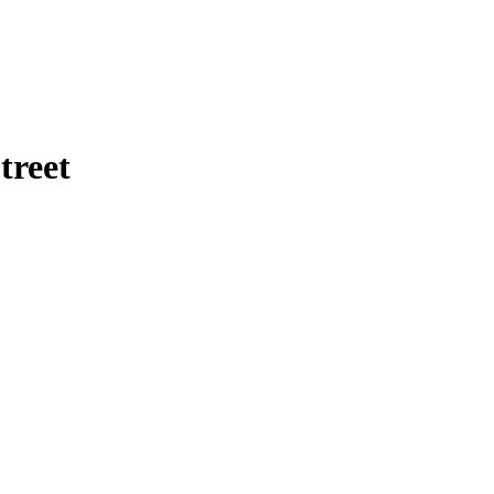
treet