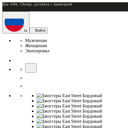
Для тебя, Champ: доставка с примеркой
ru
Войти
Мужчинам
Женщинам
Экипировка