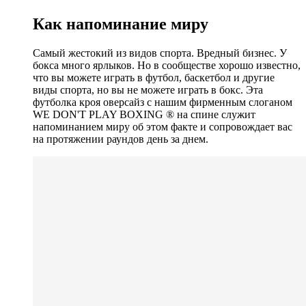
Как напоминание миру
Самый жестокий из видов спорта. Вредный бизнес. У
бокса много ярлыков. Но в сообществе хорошо известно,
что вы можете играть в футбол, баскетбол и другие
виды спорта, но вы не можете играть в бокс. Эта
футболка кроя оверсайз с нашим фирменным слоганом
WE DON'T PLAY BOXING ®️ на спине служит
напоминанием миру об этом факте и сопровождает вас
на протяжении раундов день за днем.