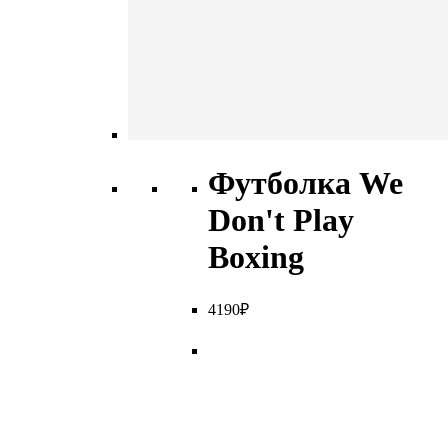
Футболка We
Don't Play
Boxing
4
190
₽