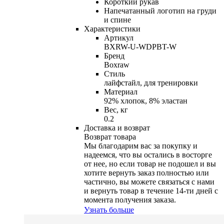
Короткий рукав
Напечатанный логотип на груди
и спине
Характеристики
Артикул
BXRW-U-WDPBT-W
Бренд
Boxraw
Стиль
лайфстайл, для тренировки
Материал
92% хлопок, 8% эластан
Вес, кг
0.2
Доставка и возврат
Возврат товара
Мы благодарим вас за покупку и
надеемся, что вы остались в восторге
от нее, но если товар не подошел и вы
хотите вернуть заказ полностью или
частично, вы можете связаться с нами
и вернуть товар в течение
14-ти
дней с
момента получения заказа.
Узнать больше