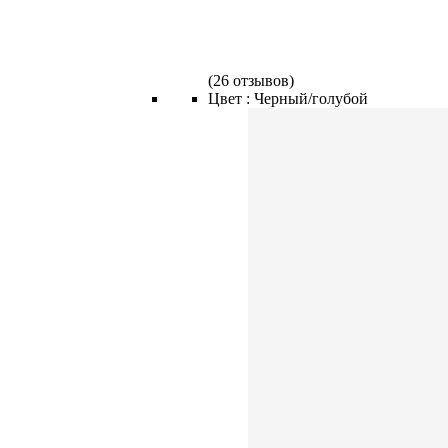
(
26 отзывов
)
Цвет :
Черный/голубой