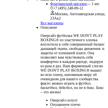
Флагманский магазин
—
1
шт.
+7 (495) 248-09-12
Москва, Автозаводская улица,
23Ак2
Все магазины
Описание
Оверсайз футболка WE DON'T PLAY
BOXING® из эластичного хлопка
воплотила в себе совершенный баланс
дышащей ткани, свободы движения и
защиты от излишней влаги. Она
позволяет вам чувствовать себя
комфортно в каждом раунде, лидируя
из раза в раз. Наш фирменный слоган
WE DON'T PLAY BOXING® вышит
во всю спину, напоминая миру об
очевидном для нашего сообщества
факте: можно играть в футбол,
баскетбол, бейсбол, но не в бокс. Бокс
– это жизнь!
Оверсайз силуэт
Опущенное плечо