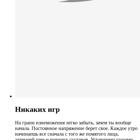
Никаких игр
На грани изнеможения легко забыть, зачем ты вообще
начала. Постоянное напряжение берет свое. Каждое утро
начинаешь все сначала с того же помятого лица,
затекшей шеи и ноющих суставов. Уставшими глазами