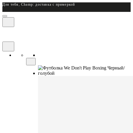
Для тебя, Champ: доставка с примеркой