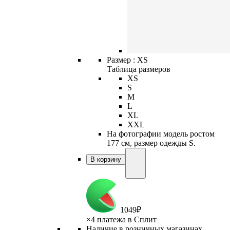
Размер :
XS
Таблица размеров
XS
S
M
L
XL
XXL
На фотографии модель ростом
177 см, размер одежды S.
В корзину
1
049
₽
×
4 платежа в Сплит
Наличие в розничных магазинах