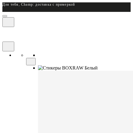
Для тебя, Champ: доставка с примеркой