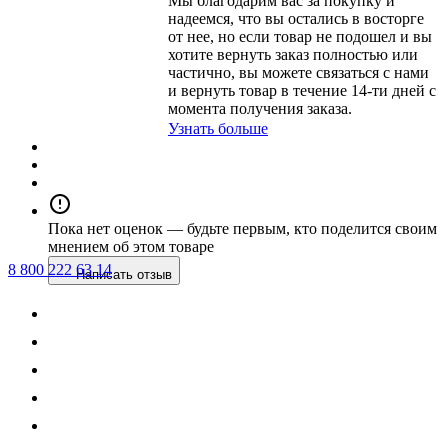
Мы благодарим вас за покупку и
надеемся, что вы остались в восторге
от нее, но если товар не подошел и вы
хотите вернуть заказ полностью или
частично, вы можете связаться с нами
и вернуть товар в течение
14-ти
дней с
момента получения заказа.
Узнать больше
Пока нет оценок
— будьте первым, кто поделится своим
мнением об этом товаре
8 800 222 63 14
Написать отзыв