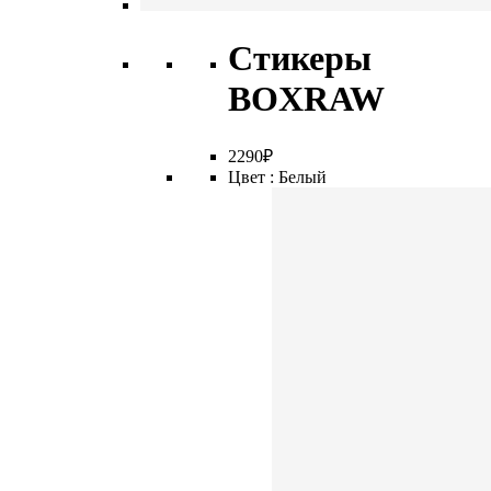
Стикеры
BOXRAW
2
290
₽
Цвет :
Белый