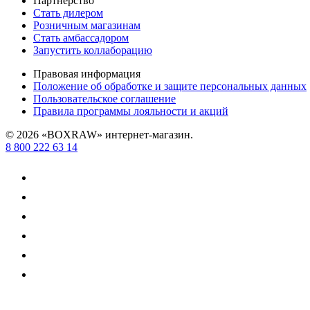
Партнёрство
Стать дилером
Розничным магазинам
Стать амбассадором
Запустить коллаборацию
Правовая информация
Положение об обработке и защите персональных данных
Пользовательское соглашение
Правила программы лояльности и акций
© 2026 «BOXRAW» интернет-магазин.
8 800 222 63 14