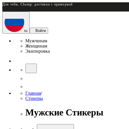
Для тебя, Champ: доставка с примеркой
ru
Войти
Мужчинам
Женщинам
Экипировка
Главная
/
Стикеры
Мужские Стикеры