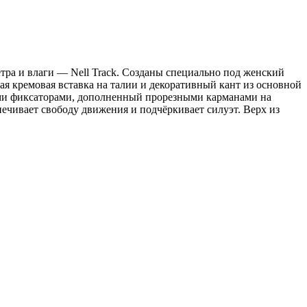
а и влаги — Nell Track. Созданы специально под женский
ая кремовая вставка на талии и декоративный кант из основной
ми фиксаторами, дополненный прорезными карманами на
чивает свободу движения и подчёркивает силуэт. Верх из