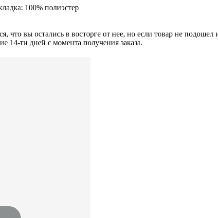
кладка: 100% полиэстер
я, что вы остались в восторге от нее, но если товар не подошел
ние
14-ти
дней с момента получения заказа.