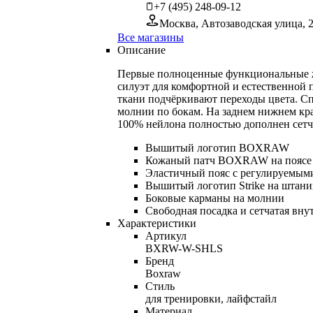
+7 (495) 248-09-12
Москва, Автозаводская улица, 
Все магазины
Описание
Первые полноценные функциональные же
силуэт для комфортной и естественной п
ткани подчёркивают переходы цвета. 
молнии по бокам. На заднем нижнем кр
100% нейлона полностью дополнен сетч
Вышитый логотип BOXRAW
Кожаный патч BOXRAW на поясе
Эластичный пояс с регулируемым
Вышитый логотип Strike на штани
Боковые карманы на молнии
Свободная посадка и сетчатая вну
Характеристики
Артикул
BXRW-W-SHLS
Бренд
Boxraw
Стиль
для тренировки, лайфстайл
Материал