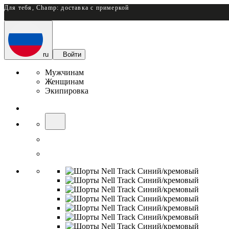
Для тебя, Champ: доставка с примеркой
ru
Войти
Мужчинам
Женщинам
Экипировка