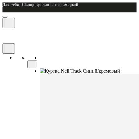
Для тебя, Champ: доставка с примеркой