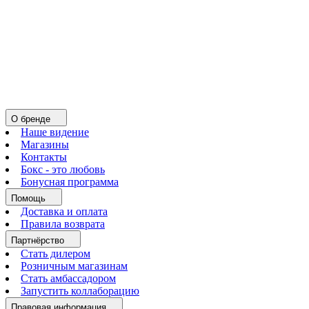
О бренде
Наше видение
Магазины
Контакты
Бокс - это любовь
Бонусная программа
Помощь
Доставка и оплата
Правила возврата
Партнёрство
Стать дилером
Розничным магазинам
Стать амбассадором
Запустить коллаборацию
Правовая информация