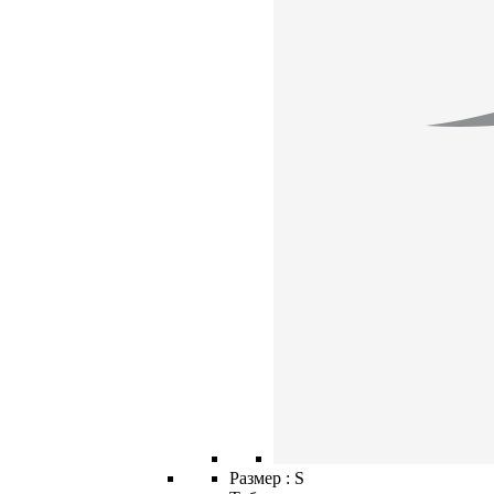
Размер :
S