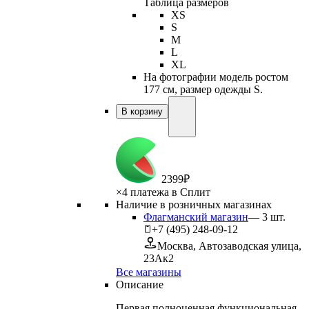
Таблица размеров
XS
S
M
L
XL
На фотографии модель ростом
177 см, размер одежды S.
В корзину
2
399
₽
×
4 платежа в Сплит
Наличие в розничных магазинах
Флагманский магазин
—
3
шт.
+7 (495) 248-09-12
Москва, Автозаводская улица,
23Ак2
Все магазины
Описание
Первая полноценная функциональная