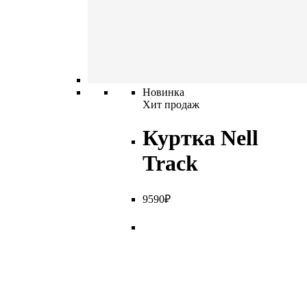
Новинка
Хит продаж
Куртка Nell
Track
9
590
₽