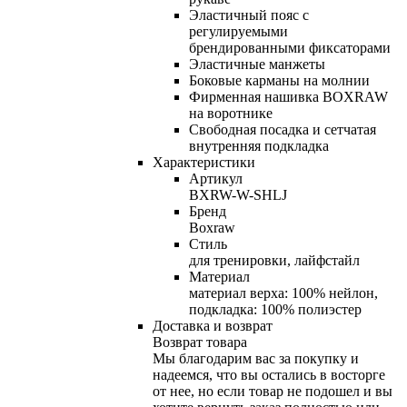
Эластичный пояс с
регулируемыми
брендированными фиксаторами
Эластичные манжеты
Боковые карманы на молнии
Фирменная нашивка BOXRAW
на воротнике
Свободная посадка и сетчатая
внутренняя подкладка
Характеристики
Артикул
BXRW-W-SHLJ
Бренд
Boxraw
Стиль
для тренировки, лайфстайл
Материал
материал верха: 100% нейлон,
подкладка: 100% полиэстер
Доставка и возврат
Возврат товара
Мы благодарим вас за покупку и
надеемся, что вы остались в восторге
от нее, но если товар не подошел и вы