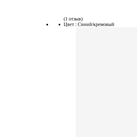
(
1 отзыв
)
Цвет :
Синий/кремовый