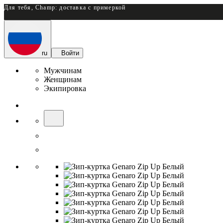
Для тебя, Champ: доставка с примеркой
ru
Войти
Мужчинам
Женщинам
Экипировка