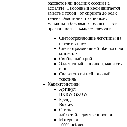
рассвете или поздних сессий на
асфальте. Свободный крой двигается
вместе с тобой: от спринта до боя с
тенью. Эластичный капюшон,
манжеты и боковые карманы — это
практичность в каждом элементе.
Светоотражающие логотипы на
плече и спине
Светоотражающие Strike-лого на
манжетах
Свободный крой
Эластичный капюшон, манжеты
и низ
Сверхтонкий нейлоновый
текстиль
Характеристики
Артикул
BXRW-GZUW
Бренд
Boxraw
Стиль
лайфстайл, для тренировки
Материал
100% нейлон