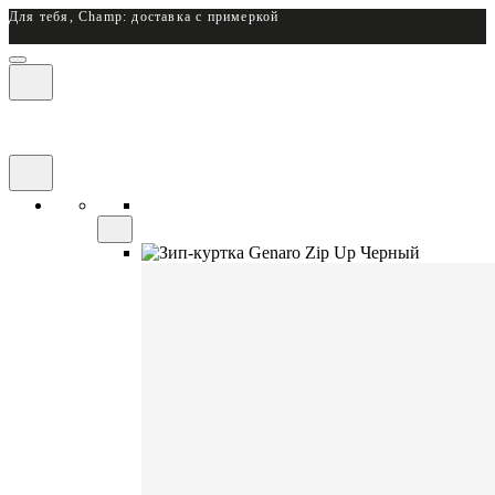
Для тебя, Champ: доставка с примеркой