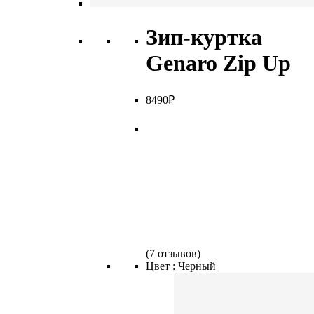
Зип-куртка
Genaro Zip Up
8
490
₽
(
7 отзывов
)
Цвет :
Черный