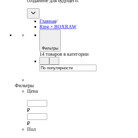
созданное для будущего.
Главная
/
Ring × BOXRAW
Фильтры
14 товаров в категории
Фильтры
Цена
₽
₽
Пол