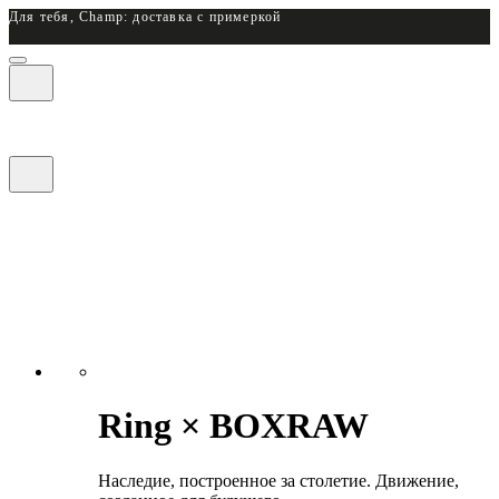
Для тебя, Champ: доставка с примеркой
Ring × BOXRAW
Наследие, построенное за столетие. Движение,