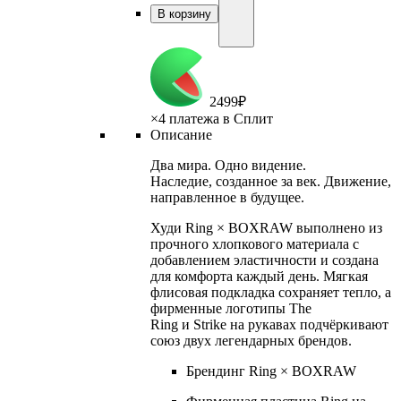
В корзину
2
499
₽
×
4 платежа в Сплит
Описание
Два мира. Одно видение.
Наследие, созданное за век. Движение,
направленное в будущее.
Худи Ring × BOXRAW выполнено из
прочного хлопкового материала с
добавлением эластичности и создана
для комфорта каждый день. Мягкая
флисовая подкладка сохраняет тепло, а
фирменные логотипы The
Ring и Strike на рукавах подчёркивают
союз двух легендарных брендов.
Брендинг Ring × BOXRAW