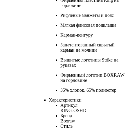
Фирменная пластина Ring на
горловине
Рифлёные манжеты и пояс
Мягкая флисовая подкладка
Карман-кенгуру
Запатентованный скрытый
карман на молнии
Вышитые логотипы Strike на
рукавах
Фирменный логотип BOXRAW
на горловине
35% хлопок, 65% полиэстер
Характеристики
Артикул
RING-OSHD
Бренд
Boxraw
Стиль