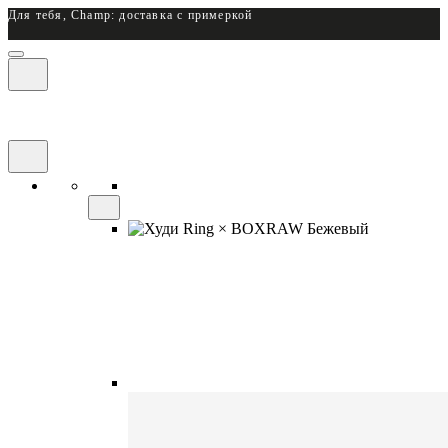
Для тебя, Champ: доставка с примеркой