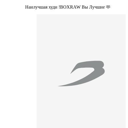
Наилучшая худи !BOXRAW Вы Лучшие 🫶