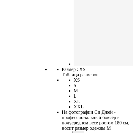
Размер :
XS
Таблица размеров
XS
S
M
L
XL
XXL
На фотографии Си Джей -
профессиональный боксёр в
полусреднем весе ростом 180 см,
носит размер одежды M