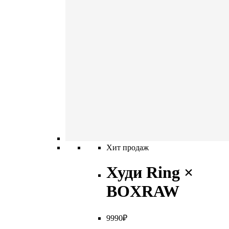
Хит продаж
Худи Ring ×
BOXRAW
9
990
₽