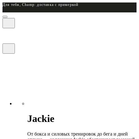
Для тебя, Champ: доставка с примеркой
Jackie
От бокса и силовых тренировок до бега и дней