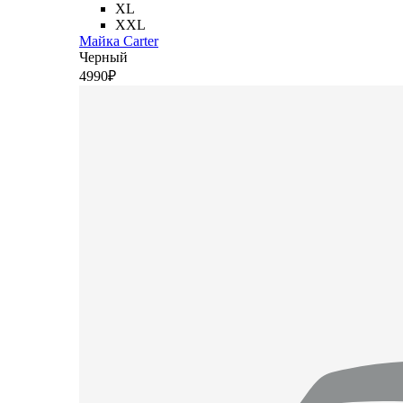
XL
XXL
Майка Carter
Черный
4
990
₽