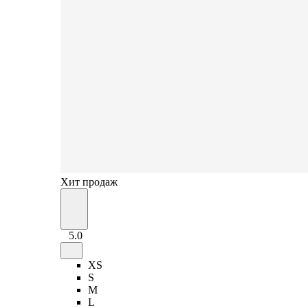
Хит продаж
5.0
XS
S
M
L