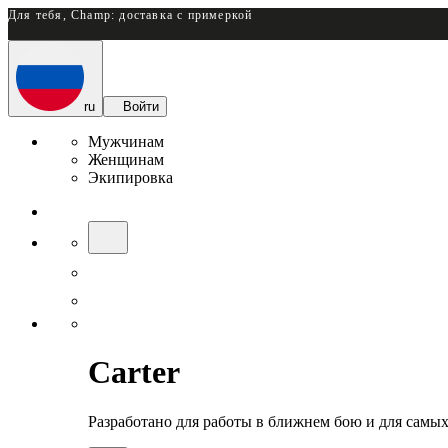
Для тебя, Champ: доставка с примеркой
ru
Войти
Мужчинам
Женщинам
Экипировка
Carter
Разработано для работы в ближнем бою и для самых