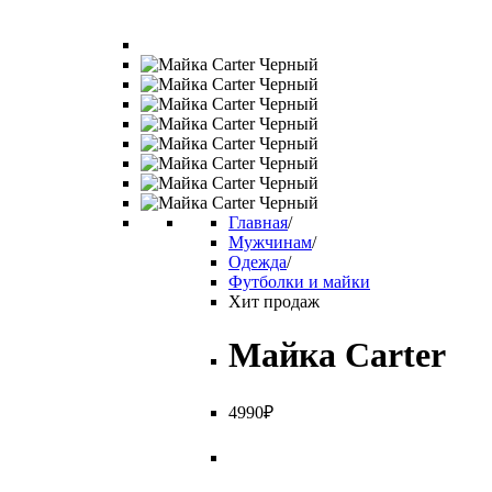
Главная
/
Мужчинам
/
Одежда
/
Футболки и майки
Хит продаж
Майка Carter
4
990
₽