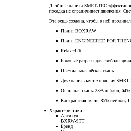
Двойные панели SMRT-TEC эффективно о
посадка не ограничивает движения.
Эта вещь создана, чтобы в ней проливал
Принт BOXRAW
Принт ENGINEERED FOR TRE
Relaxed fit
Боковые разрезы для свободы дви
Премиальная лёгкая ткань
Двухпанельная технология SMRT
Основная ткань: 28% нейлон, 64% 
Контрастная ткань: 85% нейлон, 1
Характеристики
Артикул
BXRW-STT
Бренд