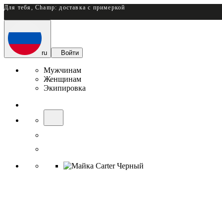
Для тебя, Champ: доставка с примеркой
ru
Войти
Мужчинам
Женщинам
Экипировка