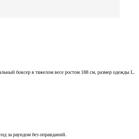
льный боксер в тяжелом весе ростом 188 см, размер одежды L.
унд за раундом без оправданий.