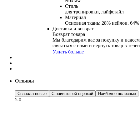
Boxraw
Стиль
для тренировки, лайфстайл
Материал
Основная ткань: 28% нейлон, 64% 
Доставка и возврат
Возврат товара
Мы благодарим вас за покупку и надеемс
связаться с нами и вернуть товар в тече
Узнать больше
Отзывы
Сначала новые
С наивысшей оценкой
Наиболее полезные
5.0