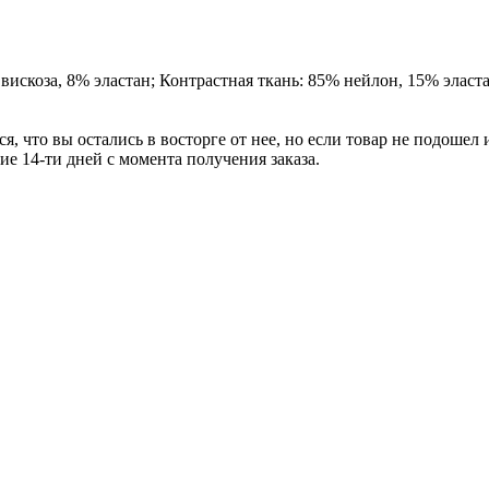
вискоза, 8% эластан; Контрастная ткань: 85% нейлон, 15% эласт
я, что вы остались в восторге от нее, но если товар не подошел
ние
14-ти
дней с момента получения заказа.