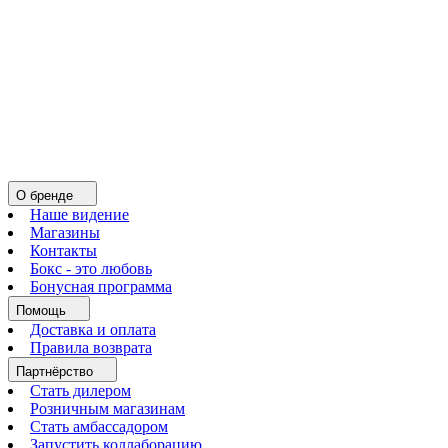
О бренде
Наше видение
Магазины
Контакты
Бокс - это любовь
Бонусная программа
Помощь
Доставка и оплата
Правила возврата
Партнёрство
Стать дилером
Розничным магазинам
Стать амбассадором
Запустить коллаборацию