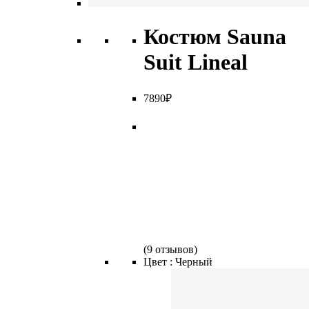
Костюм Sauna
Suit Lineal
7
890
₽
(
9 отзывов
)
Цвет :
Черный