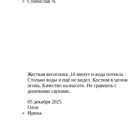
Станислав Ч.
Жесткая весогонка ,10 минут и вода потекла .
Столько воды я ещё не видел. Костюм в целом
огонь. Качество на высоте. Не сравнить с
дешевыми саунами..
05 декабря 2025
Ozon
Ирина