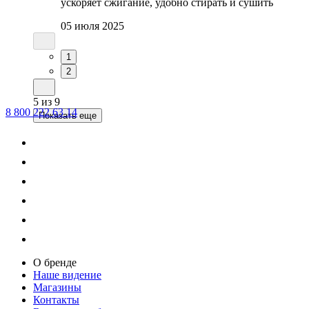
ускоряет сжигание, удобно стирать и сушить
05 июля 2025
1
2
5
из
9
8 800 222 63 14
Показать еще
О бренде
Наше видение
Магазины
Контакты