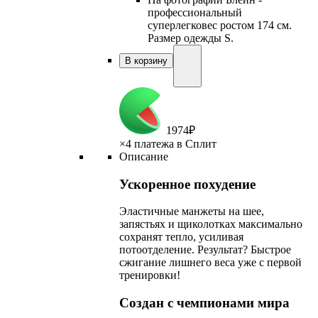
профессиональный
суперлегковес ростом 174 см.
Размер одежды S.
В корзину
1
974
₽
×
4 платежа в Сплит
Описание
Ускоренное похудение
Эластичные манжеты на шее,
запястьях и щиколотках максимально
сохранят тепло, усиливая
потоотделение. Результат? Быстрое
сжигание лишнего веса уже с первой
тренировки!
Создан с чемпионами мира