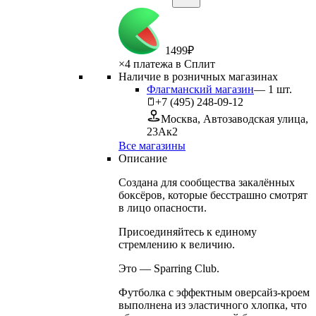
1
499
₽
×
4 платежа в Сплит
Наличие в розничных магазинах
Флагманский магазин
—
1
шт.
+7 (495) 248-09-12
Москва, Автозаводская улица,
23Ак2
Все магазины
Описание
Создана для сообщества закалённых
боксёров, которые бесстрашно смотрят
в лицо опасности.
Присоединяйтесь к единому
стремлению к величию.
Это — Sparring Club.
Футболка с эффектным оверсайз-кроем
выполнена из эластичного хлопка, что