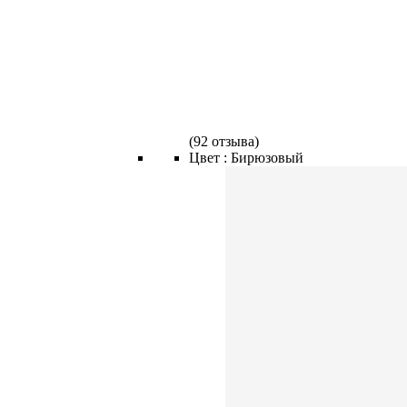
(
92 отзыва
)
Цвет :
Бирюзовый