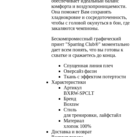
обеспечивает идеальный баланс
комфорта и воздухопроницаемости.
Она поможет Вам сохранять
хладнокровие и сосредоточенность,
чтобы с головой окунуться в бои, где
закаляются чемпионы.
Бескомпромиссный графический
принт "Sparring Club®" моментально
дает всем понять, что вы готовы к
схватке и сражаетесь до конца.
Спущенная линия плеч
Оверсайз фасон
Ткань с эффектом потертости
Характеристики
Артикул
BXRW-SPCLT
Бренд
Boxraw
Стиль
для тренировки, лайфстайл
Материал
хлопок 100%
Доставка и возврат