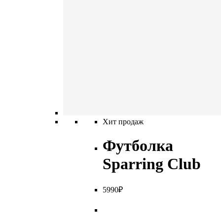
Хит продаж
Футболка
Sparring Club
5
990
₽