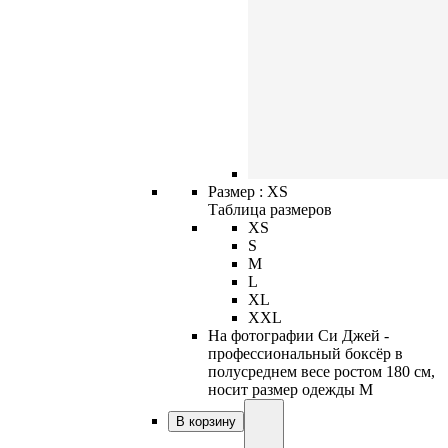
Размер :
XS
Таблица размеров
XS
S
M
L
XL
XXL
На фотографии Си Джей -
профессиональный боксёр в
полусреднем весе ростом 180 см,
носит размер одежды M
В корзину