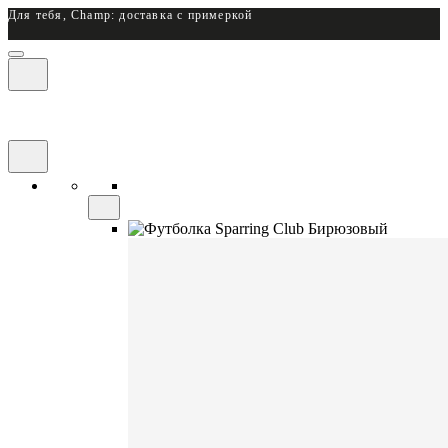
Для тебя, Champ: доставка с примеркой