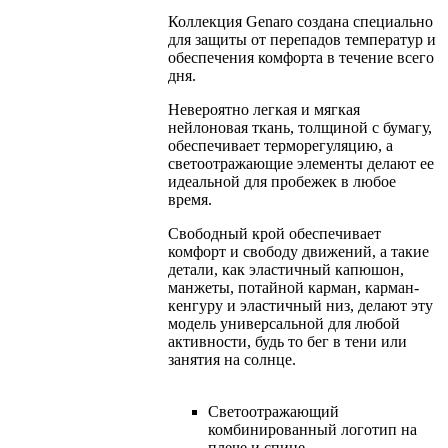
Коллекция Genaro создана специально
для защиты от перепадов температур и
обеспечения комфорта в течение всего
дня.
Невероятно легкая и мягкая
нейлоновая ткань, толщиной с бумагу,
обеспечивает терморегуляцию, а
светоотражающие элементы делают ее
идеальной для пробежек в любое
время.
Свободный крой обеспечивает
комфорт и свободу движений, а такие
детали, как эластичный капюшон,
манжеты, потайной карман, карман-
кенгуру и эластичный низ, делают эту
модель универсальной для любой
активности, будь то бег в тени или
занятия на солнце.
Светоотражающий
комбинированный логотип на
плече и спине