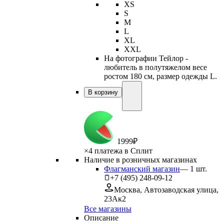
XS
S
M
L
XL
XXL
На фотографии Тейлор -
любитель в полутяжелом весе
ростом 180 см, размер одежды L.
В корзину
1
999
₽
×
4 платежа в Сплит
Наличие в розничных магазинах
Флагманский магазин
—
1
шт.
+7 (495) 248-09-12
Москва, Автозаводская улица,
23Ак2
Все магазины
Описание