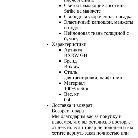
Светоотражающие логотипы
Strike на манжете
Свободная укороченная посадка
Эластичный капюшон, манжеты
и подол
Нейлоновая ткань толщиной с
бумагу
Характеристики
Артикул
BXRW-GH
Бренд
Boxraw
Стиль
для тренировки, лайфстайл
Материал
100% нейон
Вес, кг
0.4
Доставка и возврат
Возврат товара
Мы благодарим вас за покупку и
надеемся, что вы остались в восторге
от нее, но если товар не подошел и вы
хотите вернуть заказ полностью или