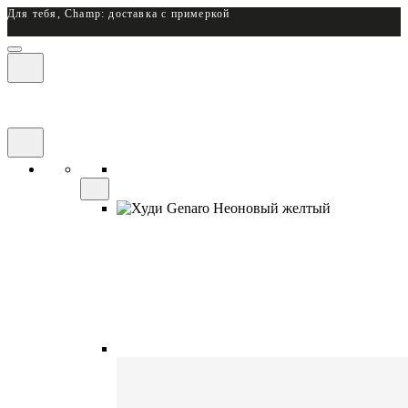
Для тебя, Champ: доставка с примеркой