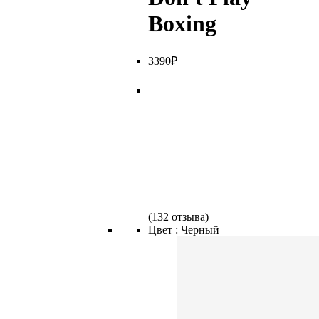
Boxing
3
390
₽
(
132 отзыва
)
Цвет :
Черный