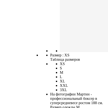
Размер :
XS
Таблица размеров
XS
S
M
L
XL
XXL
3XL
На фотографии Мартин -
профессиональный боксер в
суперсредневесе ростом 188 см.
Размер одежды M.