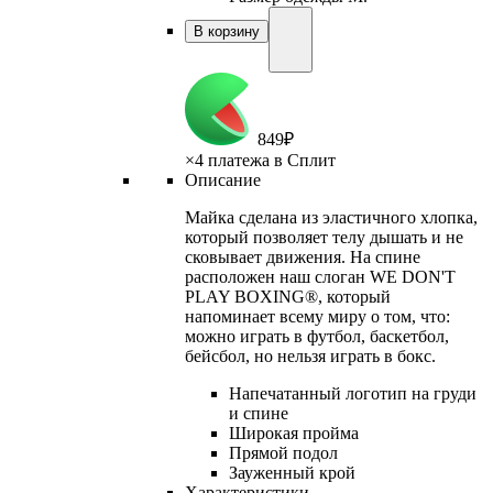
В корзину
849
₽
×
4 платежа в Сплит
Описание
Майка сделана из эластичного хлопка,
который позволяет телу дышать и не
сковывает движения. На спине
расположен наш слоган WE DON'T
PLAY BOXING®, который
напоминает всему миру о том, что:
можно играть в футбол, баскетбол,
бейсбол, но нельзя играть в бокс.
Напечатанный логотип на груди
и спине
Широкая пройма
Прямой подол
Зауженный крой
Характеристики