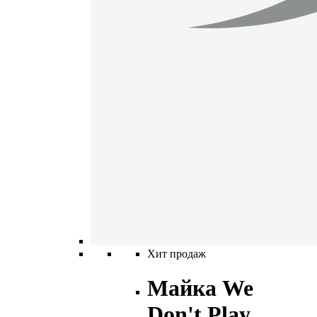
Хит продаж
Майка We
Don't Play