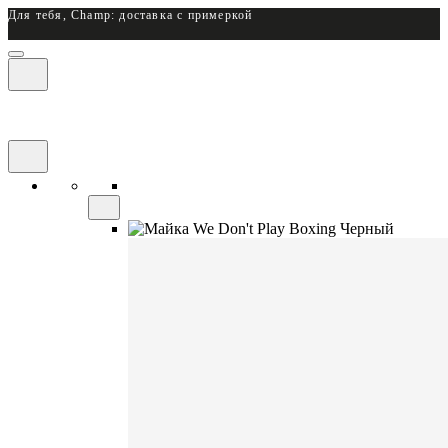
Для тебя, Champ: доставка с примеркой