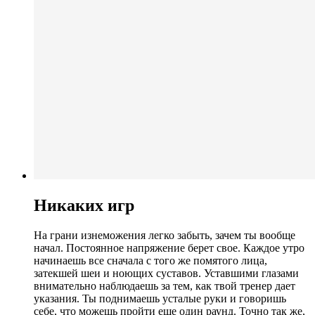
Никаких игр
На грани изнеможения легко забыть, зачем ты вообще
начал. Постоянное напряжение берет свое. Каждое утро
начинаешь все сначала с того же помятого лица,
затекшей шеи и ноющих суставов. Уставшими глазами
внимательно наблюдаешь за тем, как твой тренер дает
указания. Ты поднимаешь усталые руки и говоришь
себе, что можешь пройти еще один раунд. Точно так же,