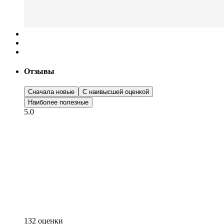
Отзывы
Сначала новые
С наивысшей оценкой
Наиболее полезные
5.0
132 оценки