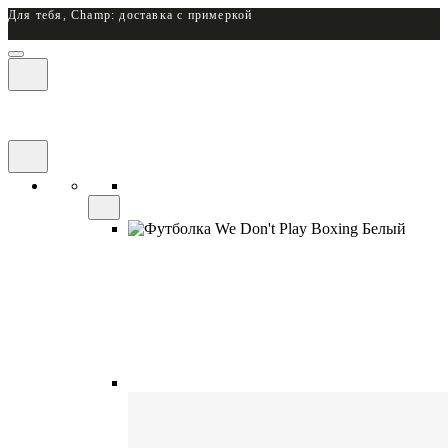
Для тебя, Champ: доставка с примеркой