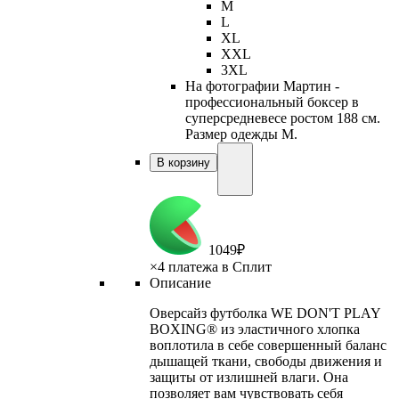
M
L
XL
XXL
3XL
На фотографии Мартин -
профессиональный боксер в
суперсредневесе ростом 188 см.
Размер одежды M.
В корзину
1
049
₽
×
4 платежа в Сплит
Описание
Оверсайз футболка WE DON'T PLAY
BOXING® из эластичного хлопка
воплотила в себе совершенный баланс
дышащей ткани, свободы движения и
защиты от излишней влаги. Она
позволяет вам чувствовать себя