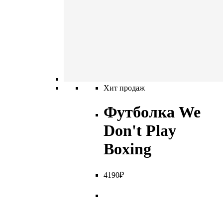
Хит продаж
Футболка We
Don't Play
Boxing
4
190
₽