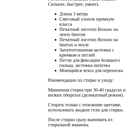
Сильнее, быстрее, умнее).
Длина 3 метра
Смесовый хлопок премиум-
класса
Печатный логотип Boxraw на
ленте бинтов
Печатный логотип Boxraw на
бинтах и чехле
Запатентованная застежка с
крючком и петлей
Петли для фиксации большого
пальца, застежка-липучка
Моющийся чехол для переноски
Рекомендации по стирке и уходу:
Машинная стирка при 30-40 градусах и
низких оборотах (деликатный режим).
Стирать только с похожими цветами,
использовать жидкие гели для стирки.
После стирки сразу вынимать из
стиральной машины.