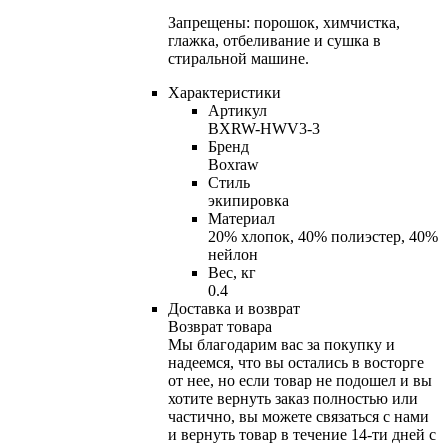
Запрещены: порошок, химчистка,
глажка, отбеливание и сушка в
стиральной машине.
Характеристики
Артикул
BXRW-HWV3-3
Бренд
Boxraw
Стиль
экипировка
Материал
20% хлопок, 40% полиэстер, 40%
нейлон
Вес, кг
0.4
Доставка и возврат
Возврат товара
Мы благодарим вас за покупку и
надеемся, что вы остались в восторге
от нее, но если товар не подошел и вы
хотите вернуть заказ полностью или
частично, вы можете связаться с нами
и вернуть товар в течение
14-ти
дней с