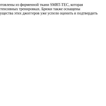
зготовлены из фирменной ткани SMRT-TEC, которая
нтенсивных тренировках. Брюки также оснащены
щества этих джоггеров уже успели оценить и подтвердить