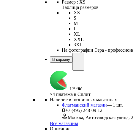
Размер :
XS
Таблица размеров
XS
S
M
L
XL
XXL
3XL
На фотографии Эзра - профессиона
В корзину
1
799
₽
×
4 платежа в Сплит
Наличие в розничных магазинах
Флагманский магазин
—
1
шт.
+7 (495) 248-09-12
Москва, Автозаводская улица, 
Все магазины
Описание