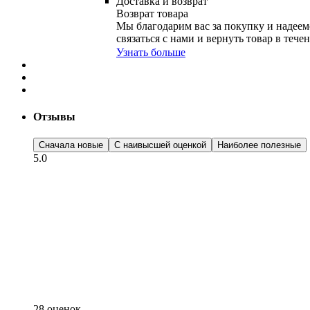
Доставка и возврат
Возврат товара
Мы благодарим вас за покупку и надеемс
связаться с нами и вернуть товар в тече
Узнать больше
Отзывы
Сначала новые
С наивысшей оценкой
Наиболее полезные
5.0
28 оценок