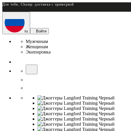
Для тебя, Champ: доставка с примеркой
ru
Войти
Мужчинам
Женщинам
Экипировка