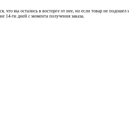
я, что вы остались в восторге от нее, но если товар не подошел
ние
14-ти
дней с момента получения заказа.