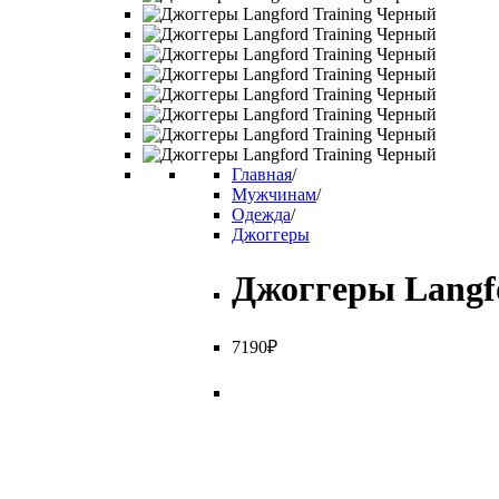
Главная
/
Мужчинам
/
Одежда
/
Джоггеры
Джоггеры Langfo
7
190
₽