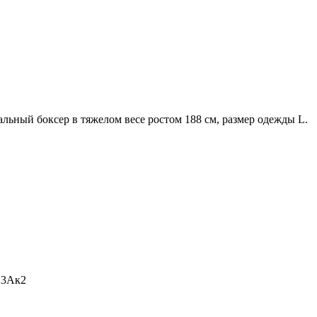
льный боксер в тяжелом весе ростом 188 см, размер одежды L.
23Ак2