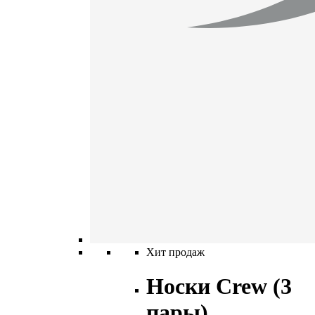
Хит продаж
Носки Crew (3
пары)