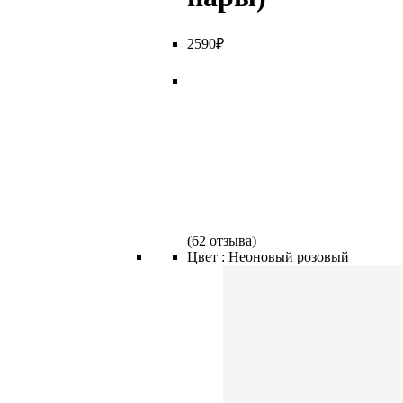
2
590
₽
(
62 отзыва
)
Цвет :
Неоновый розовый