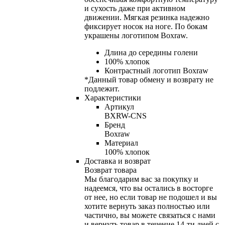
и сухость даже при активном
движении. Мягкая резинка надежно
фиксирует носок на ноге. По бокам
украшены логотипом Boxraw.
Длина до середины голени
100% хлопок
Контрастный логотип Boxraw
*Данный товар обмену и возврату не
подлежит.
Характеристики
Артикул
BXRW-CNS
Бренд
Boxraw
Материал
100% хлопок
Доставка и возврат
Возврат товара
Мы благодарим вас за покупку и
надеемся, что вы остались в восторге
от нее, но если товар не подошел и вы
хотите вернуть заказ полностью или
частично, вы можете связаться с нами
и вернуть товар в течение
14-ти
дней с