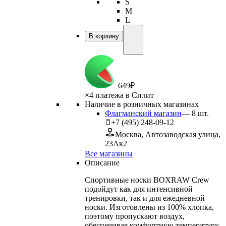
S
M
L
В корзину
649
₽
×
4 платежа в Сплит
Наличие в розничных магазинах
Флагманский магазин
—
8
шт.
+7 (495) 248-09-12
Москва, Автозаводская улица,
23Ак2
Все магазины
Описание
Спортивные носки BOXRAW Crew
подойдут как для интенсивной
тренировки, так и для ежедневной
носки. Изготовлены из 100% хлопка,
поэтому пропускают воздух,
обеспечивая комфортную температуру