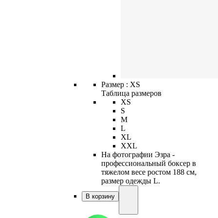
Размер :
XS
Таблица размеров
XS
S
M
L
XL
XXL
На фотографии Эзра -
профессиональный боксер в
тяжелом весе ростом 188 см,
размер одежды L.
В корзину