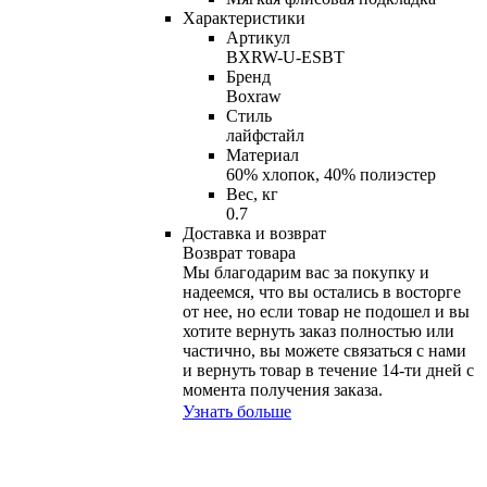
Характеристики
Артикул
BXRW-U-ESBT
Бренд
Boxraw
Стиль
лайфстайл
Материал
60% хлопок, 40% полиэстер
Вес, кг
0.7
Доставка и возврат
Возврат товара
Мы благодарим вас за покупку и
надеемся, что вы остались в восторге
от нее, но если товар не подошел и вы
хотите вернуть заказ полностью или
частично, вы можете связаться с нами
и вернуть товар в течение
14-ти
дней с
момента получения заказа.
Узнать больше