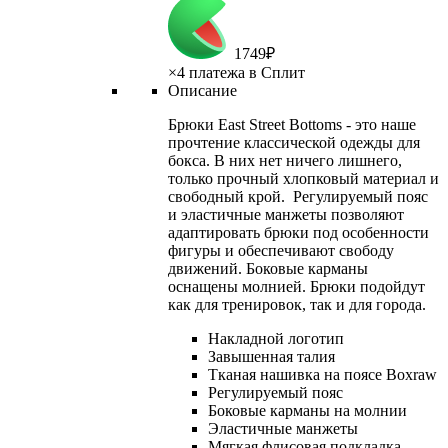
1
749
₽
×
4 платежа в Сплит
Описание
Брюки East Street Bottoms - это наше
прочтение классической одежды для
бокса. В них нет ничего лишнего,
только прочный хлопковый материал и
свободный крой. Регулируемый пояс
и эластичные манжеты позволяют
адаптировать брюки под особенности
фигуры и обеспечивают свободу
движений. Боковые карманы
оснащены молнией. Брюки подойдут
как для тренировок, так и для города.
Накладной логотип
Завышенная талия
Тканая нашивка на поясе Boxraw
Регулируемый пояс
Боковые карманы на молнии
Эластичные манжеты
Мягкая флисовая подкладка