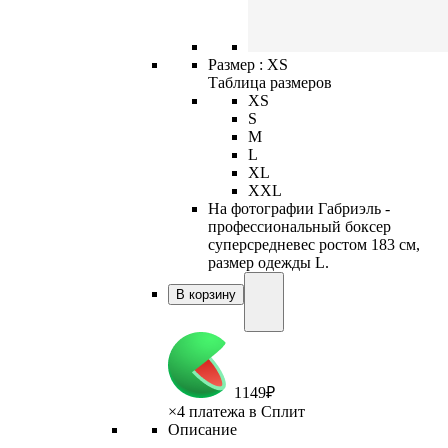
Размер :
XS
Таблица размеров
XS
S
M
L
XL
XXL
На фотографии Габриэль -
профессиональный боксер
суперсредневес ростом 183 см,
размер одежды L.
В корзину
1
149
₽
×
4 платежа в Сплит
Описание