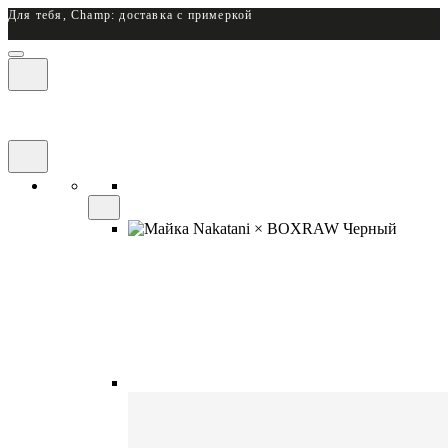
Для тебя, Champ: доставка с примеркой