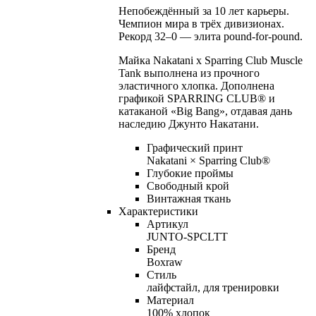
Непобеждённый за 10 лет карьеры.
Чемпион мира в трёх дивизионах.
Рекорд 32–0 — элита pound-for-pound.
Майка Nakatani x Sparring Club Muscle
Tank выполнена из прочного
эластичного хлопка. Дополнена
графикой SPARRING CLUB® и
катаканой «Big Bang», отдавая дань
наследию Джунто Накатани.
Графический принт
Nakatani × Sparring Club®
Глубокие проймы
Свободный крой
Винтажная ткань
Характеристики
Артикул
JUNTO-SPCLTT
Бренд
Boxraw
Стиль
лайфстайл, для тренировки
Материал
100% хлопок