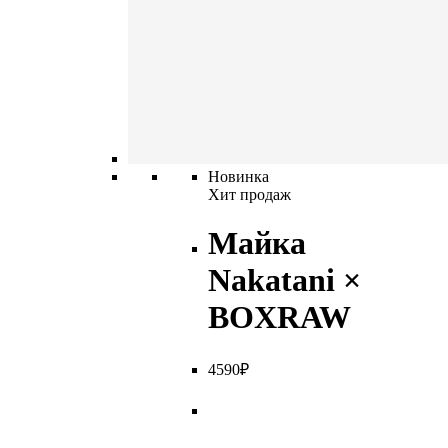
Новинка
Хит продаж
Майка
Nakatani ×
BOXRAW
4
590
₽