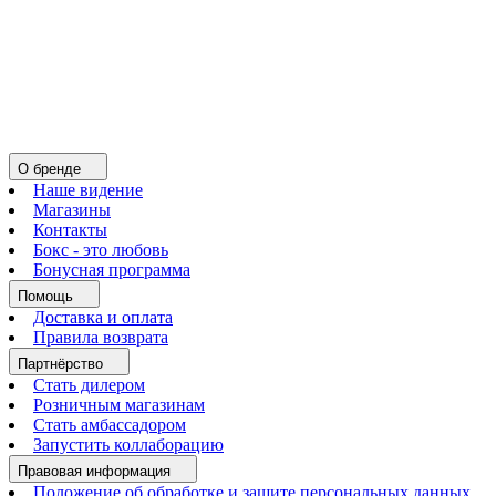
О бренде
Наше видение
Магазины
Контакты
Бокс - это любовь
Бонусная программа
Помощь
Доставка и оплата
Правила возврата
Партнёрство
Стать дилером
Розничным магазинам
Стать амбассадором
Запустить коллаборацию
Правовая информация
Положение об обработке и защите персональных данных