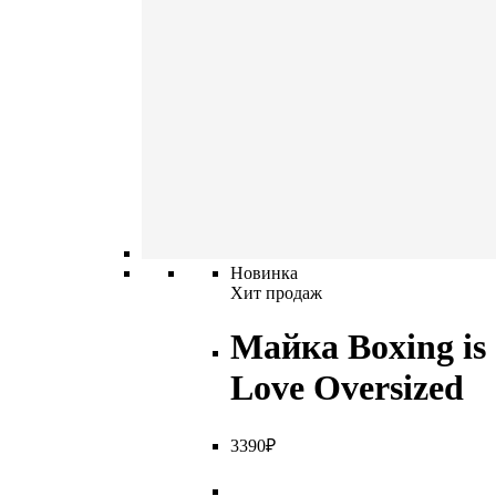
Новинка
Хит продаж
Майка Boxing is
Love Oversized
3
390
₽