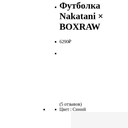
Футболка
Nakatani ×
BOXRAW
6
290
₽
(
5 отзывов
)
Цвет :
Синий