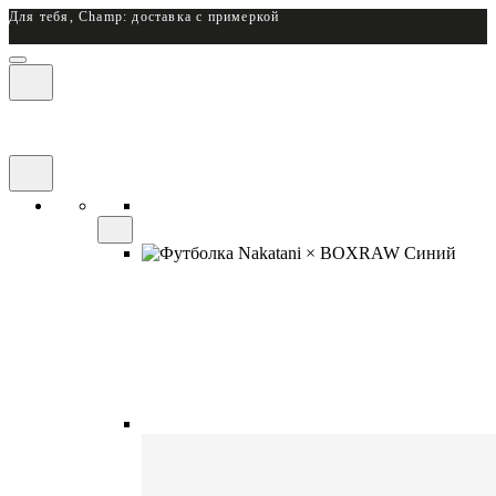
Для тебя, Champ: доставка с примеркой