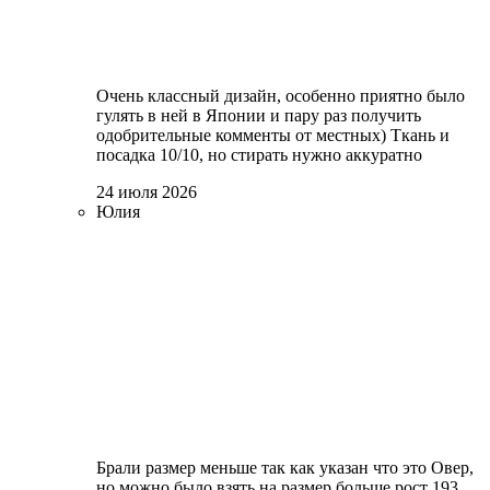
Очень классный дизайн, особенно приятно было
гулять в ней в Японии и пару раз получить
одобрительные комменты от местных) Ткань и
посадка 10/10, но стирать нужно аккуратно
24 июля 2026
Юлия
Брали размер меньше так как указан что это Овер,
но можно было взять на размер больше рост 193,