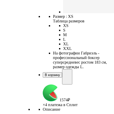
Размер :
XS
Таблица размеров
XS
S
M
L
XL
XXL
На фотографии Габриэль -
профессиональный боксер
суперсредневес ростом 183 см,
размер одежды L.
В корзину
1
574
₽
×
4 платежа в Сплит
Описание