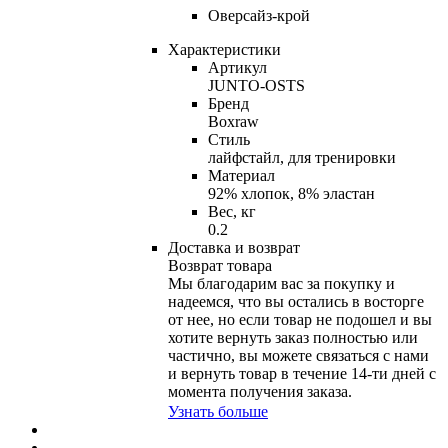
Оверсайз-крой
Характеристики
Артикул
JUNTO-OSTS
Бренд
Boxraw
Стиль
лайфстайл, для тренировки
Материал
92% хлопок, 8% эластан
Вес, кг
0.2
Доставка и возврат
Возврат товара
Мы благодарим вас за покупку и
надеемся, что вы остались в восторге
от нее, но если товар не подошел и вы
хотите вернуть заказ полностью или
частично, вы можете связаться с нами
и вернуть товар в течение
14-ти
дней с
момента получения заказа.
Узнать больше