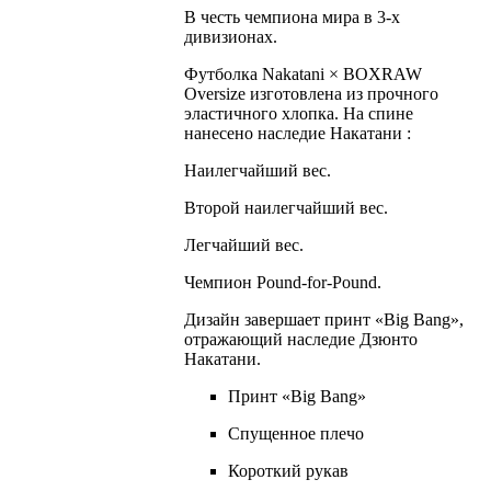
В честь чемпиона мира в 3-х
дивизионах.
Футболка Nakatani × BOXRAW
Oversize изготовлена из прочного
эластичного хлопка. На спине
нанесено наследие Накатани :
Наилегчайший вес.
Второй наилегчайший вес.
Легчайший вес.
Чемпион Pound-for-Pound.
Дизайн завершает принт «Big Bang»,
отражающий наследие Дзюнто
Накатани.
Принт «Big Bang»
Спущенное плечо
Короткий рукав