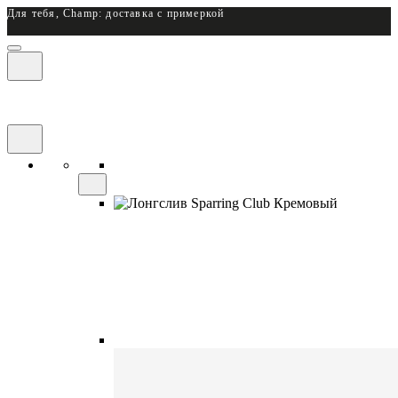
Для тебя, Champ: доставка с примеркой