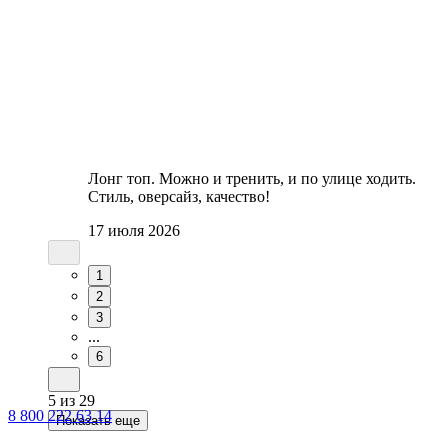
Лонг топ. Можно и тренить, и по улице ходить.
Стиль, оверсайз, качество!
17 июля 2026
1
2
3
...
6
5
из
29
8 800 222 63 14
Показать еще