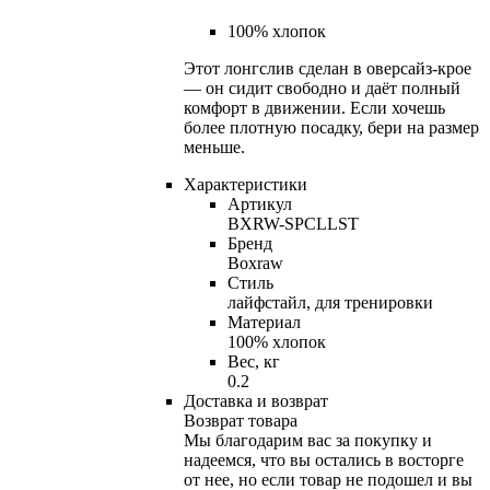
100% хлопок
Этот лонгслив сделан в оверсайз-крое
— он сидит свободно и даёт полный
комфорт в движении. Если хочешь
более плотную посадку, бери на размер
меньше.
Характеристики
Артикул
BXRW-SPCLLST
Бренд
Boxraw
Стиль
лайфстайл, для тренировки
Материал
100% хлопок
Вес, кг
0.2
Доставка и возврат
Возврат товара
Мы благодарим вас за покупку и
надеемся, что вы остались в восторге
от нее, но если товар не подошел и вы