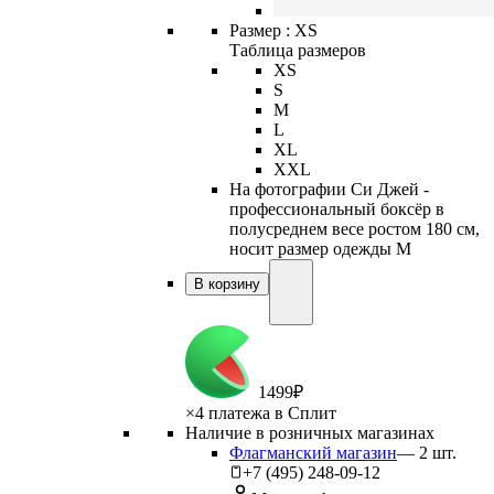
Размер :
XS
Таблица размеров
XS
S
M
L
XL
XXL
На фотографии Си Джей -
профессиональный боксёр в
полусреднем весе ростом 180 см,
носит размер одежды M
В корзину
1
499
₽
×
4 платежа в Сплит
Наличие в розничных магазинах
Флагманский магазин
—
2
шт.
+7 (495) 248-09-12