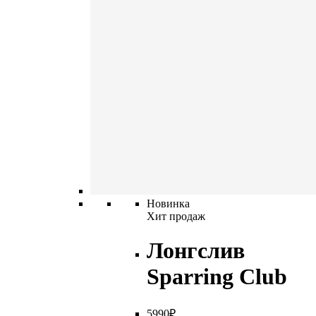
Новинка
Хит продаж
Лонгслив
Sparring Club
5
990
₽