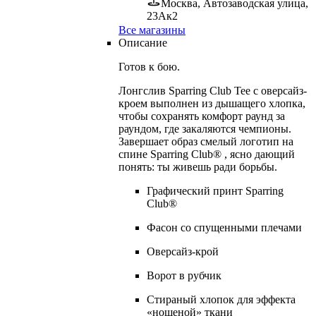
Москва, Автозаводская улица,
23Ак2
Все магазины
Описание
Готов к бою.
Лонгслив Sparring Club Tee с оверсайз-
кроем выполнен из дышащего хлопка,
чтобы сохранять комфорт раунд за
раундом, где закаляются чемпионы.
Завершает образ смелый логотип на
спине Sparring Club® , ясно дающий
понять: ты живешь ради борьбы.
Графический принт Sparring
Club®
Фасон со спущенными плечами
Оверсайз-крой
Ворот в рубчик
Стираный хлопок для эффекта
«ношеной» ткани