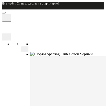
Для тебя, Champ: доставка с примеркой