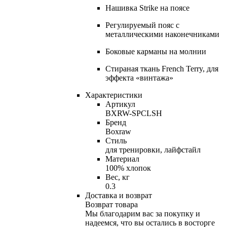
Нашивка Strike на поясе
Регулируемый пояс с
металлическими наконечниками
Боковые карманы на молнии
Стираная ткань French Terry, для
эффекта «винтажа»
Характеристики
Артикул
BXRW-SPCLSH
Бренд
Boxraw
Стиль
для тренировки, лайфстайл
Материал
100% хлопок
Вес, кг
0.3
Доставка и возврат
Возврат товара
Мы благодарим вас за покупку и
надеемся, что вы остались в восторге