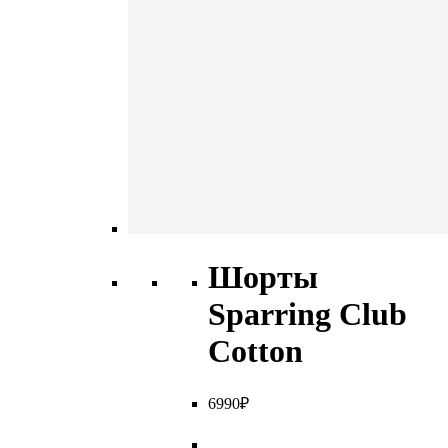
Шорты
Sparring Club
Cotton
6
990
₽