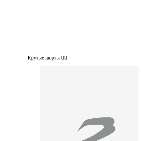
Крутые шорты 👍🏻