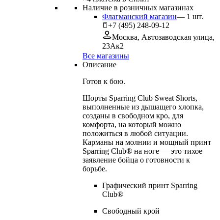
Наличие в розничных магазинах
Флагманский магазин
—
1
шт.
+7 (495) 248-09-12
Москва, Автозаводская улица,
23Ак2
Все магазины
Описание
Готов к бою.
Шорты Sparring Club Sweat Shorts,
выполненные из дышащего хлопка,
созданы в свободном кро, для
комфорта, на который можно
положиться в любой ситуации.
Карманы на молнии и мощный принт
Sparring Club® на ноге — это тихое
заявление бойца о готовности к
борьбе.
Графический принт Sparring
Club®
Свободный крой