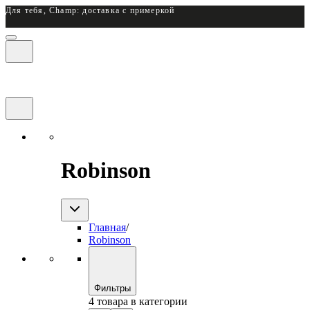
Для тебя, Champ: доставка с примеркой
Robinson
Главная
/
Robinson
Фильтры
4 товара в категории