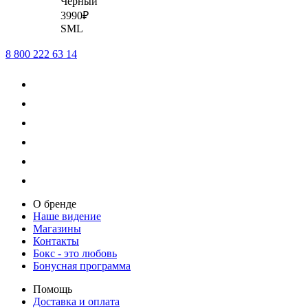
Черный
3
990
₽
S
M
L
8 800 222 63 14
О бренде
Наше видение
Магазины
Контакты
Бокс - это любовь
Бонусная программа
Помощь
Доставка и оплата