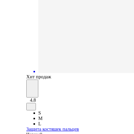
Хит продаж
4.8
S
M
L
Защита костяшек пальцев