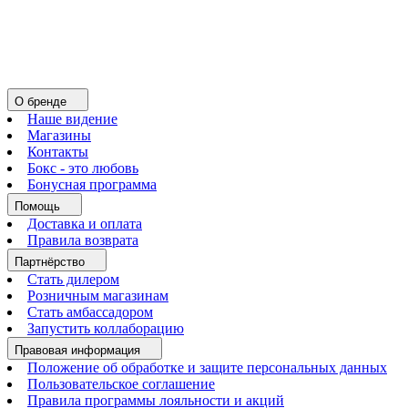
О бренде
Наше видение
Магазины
Контакты
Бокс - это любовь
Бонусная программа
Помощь
Доставка и оплата
Правила возврата
Партнёрство
Стать дилером
Розничным магазинам
Стать амбассадором
Запустить коллаборацию
Правовая информация
Положение об обработке и защите персональных данных
Пользовательское соглашение
Правила программы лояльности и акций