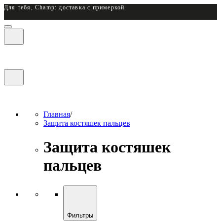
Для тебя, Champ: доставка с примеркой
Главная
/
Защита костяшек пальцев
Защита костяшек
пальцев
Фильтры