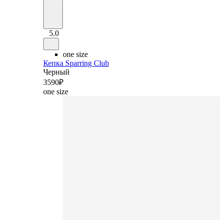
5.0
one size
Кепка Sparring Club
Черный
3
590
₽
one size