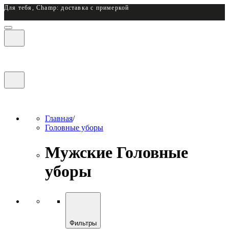
Для тебя, Champ: доставка с примеркой
Главная
/
Головные уборы
Мужские Головные
уборы
Фильтры