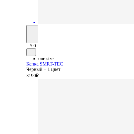
5.0
one size
Кепка SMRT-TEC
Черный + 1 цвет
3
190
₽