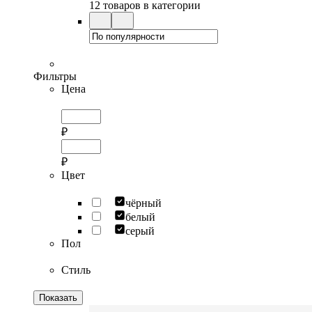
12 товаров в категории
Фильтры
Цена
₽
₽
Цвет
чёрный
белый
серый
Пол
Стиль
Показать