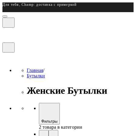
Для тебя, Champ: доставка с примеркой
Главная
/
Бутылки
Женские Бутылки
Фильтры
2 товара в категории