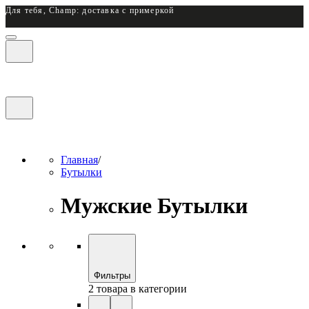
Для тебя, Champ: доставка с примеркой
Главная
/
Бутылки
Мужские Бутылки
Фильтры
2 товара в категории