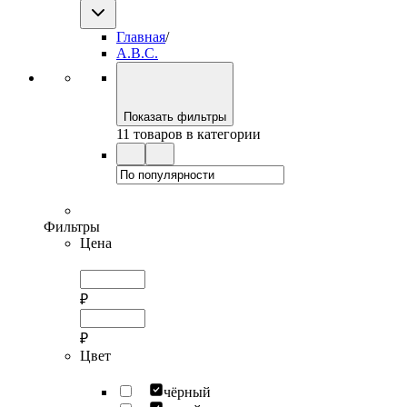
Главная
/
A.B.C.
Показать фильтры
11 товаров в категории
Фильтры
Цена
₽
₽
Цвет
чёрный