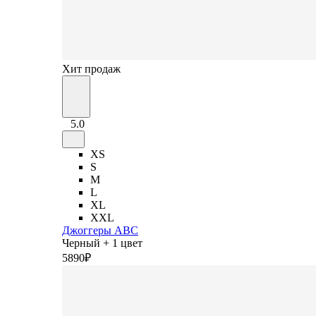
Хит продаж
5.0
XS
S
M
L
XL
XXL
Джоггеры ABC
Черный + 1 цвет
5
890
₽